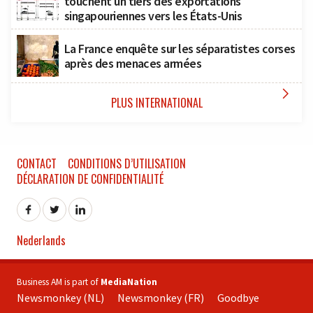
touchent un tiers des exportations
singapouriennes vers les États-Unis
La France enquête sur les séparatistes corses
après des menaces armées

PLUS INTERNATIONAL
CONTACT
CONDITIONS D’UTILISATION
DÉCLARATION DE CONFIDENTIALITÉ
Nederlands
Business AM is part of
MediaNation
Newsmonkey (NL)
Newsmonkey (FR)
Goodbye