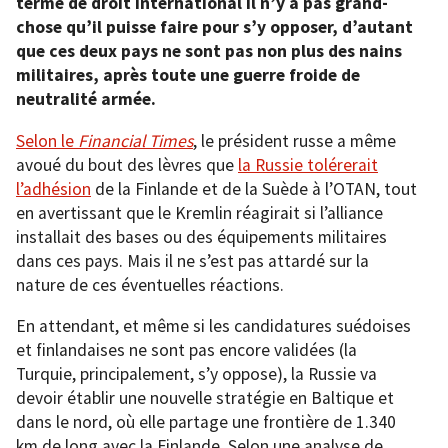
terme de droit international il n’y a pas grand-
chose qu’il puisse faire pour s’y opposer, d’autant
que ces deux pays ne sont pas non plus des nains
militaires, après toute une guerre froide de
neutralité armée.
Selon le
Financial Times
, le président russe a même
avoué du bout des lèvres que
la Russie tolérerait
l’adhésion
de la Finlande et de la Suède à l’OTAN, tout
en avertissant que le Kremlin réagirait si l’alliance
installait des bases ou des équipements militaires
dans ces pays. Mais il ne s’est pas attardé sur la
nature de ces éventuelles réactions.
En attendant, et même si les candidatures suédoises
et finlandaises ne sont pas encore validées (la
Turquie, principalement, s’y oppose), la Russie va
devoir établir une nouvelle stratégie en Baltique et
dans le nord, où elle partage une frontière de 1.340
km de long avec la Finlande. Selon une analyse de