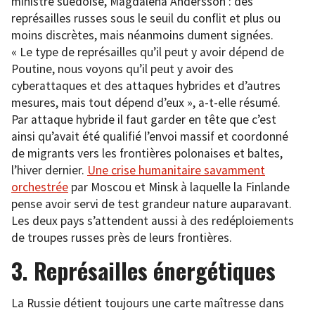
ministre suédoise, Magdalena Andersson : des
représailles russes sous le seuil du conflit et plus ou
moins discrètes, mais néanmoins dument signées.
« Le type de représailles qu’il peut y avoir dépend de
Poutine, nous voyons qu’il peut y avoir des
cyberattaques et des attaques hybrides et d’autres
mesures, mais tout dépend d’eux », a-t-elle résumé.
Par attaque hybride il faut garder en tête que c’est
ainsi qu’avait été qualifié l’envoi massif et coordonné
de migrants vers les frontières polonaises et baltes,
l’hiver dernier.
Une crise humanitaire savamment
orchestrée
par Moscou et Minsk à laquelle la Finlande
pense avoir servi de test grandeur nature auparavant.
Les deux pays s’attendent aussi à des redéploiements
de troupes russes près de leurs frontières.
3. Représailles énergétiques
La Russie détient toujours une carte maîtresse dans