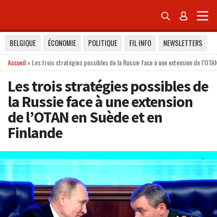


BELGIQUE
ÉCONOMIE
POLITIQUE
FIL INFO
NEWSLETTERS
Accueil
»
Les trois stratégies possibles de la Russie face à une extension de l’OTA
Les trois stratégies possibles de
la Russie face à une extension
de l’OTAN en Suède et en
Finlande