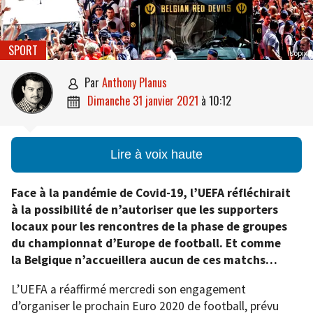
SPORT
Isopix
par
Anthony Planus

dimanche 31 janvier 2021
à
10:12

Lire à voix haute
Face à la pandémie de Covid-19, l’UEFA réfléchirait
à la possibilité de n’autoriser que les supporters
locaux pour les rencontres de la phase de groupes
du championnat d’Europe de football. Et comme
la Belgique n’accueillera aucun de ces matchs…
L’UEFA a réaffirmé mercredi son engagement
d’organiser le prochain Euro 2020 de football, prévu