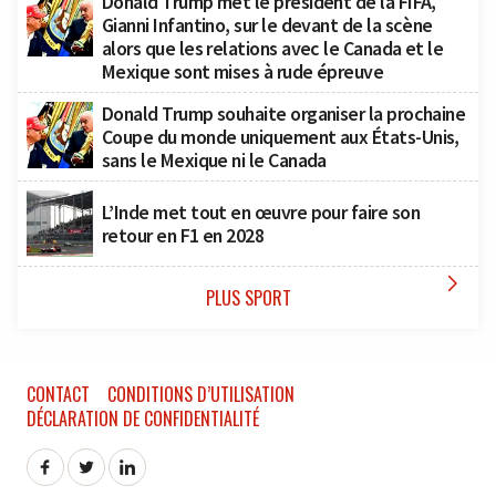
Donald Trump met le président de la FIFA,
Gianni Infantino, sur le devant de la scène
alors que les relations avec le Canada et le
Mexique sont mises à rude épreuve
Donald Trump souhaite organiser la prochaine
Coupe du monde uniquement aux États-Unis,
sans le Mexique ni le Canada
L’Inde met tout en œuvre pour faire son
retour en F1 en 2028

PLUS SPORT
CONTACT
CONDITIONS D’UTILISATION
DÉCLARATION DE CONFIDENTIALITÉ