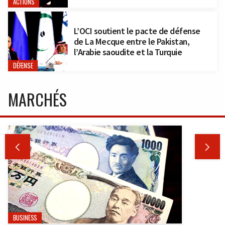
ACTIONS
L’OCI soutient le pacte de défense
de La Mecque entre le Pakistan,
l’Arabie saoudite et la Turquie
DÉFENSE
MARCHÉS


BUSINESS