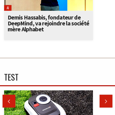
AI
Demis Hassabis, fondateur de
DeepMind, va rejoindre la société
mère Alphabet
TEST

