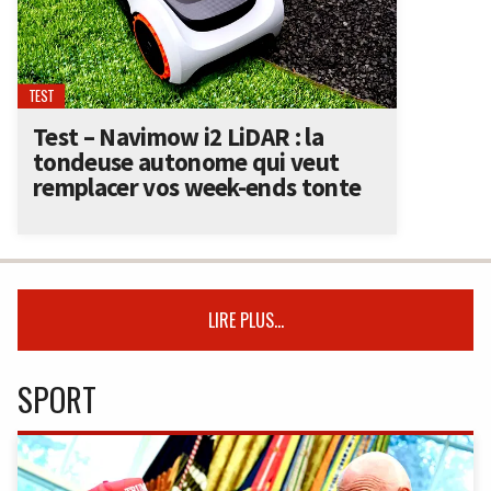
TEST
Test – Navimow i2 LiDAR : la
tondeuse autonome qui veut
remplacer vos week-ends tonte
LIRE PLUS...
SPORT