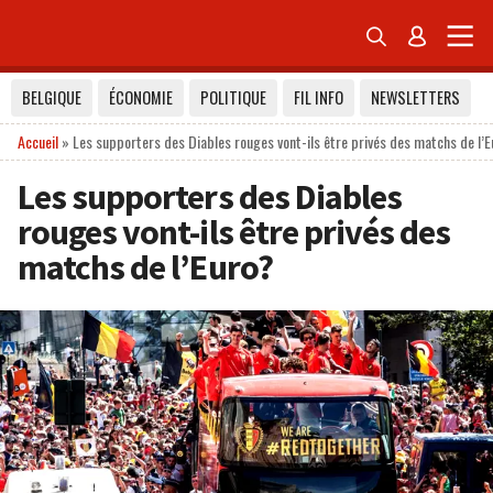


BELGIQUE
ÉCONOMIE
POLITIQUE
FIL INFO
NEWSLETTERS
Accueil
»
Les supporters des Diables rouges vont-ils être privés des matchs de l’
Les supporters des Diables
rouges vont-ils être privés des
matchs de l’Euro?