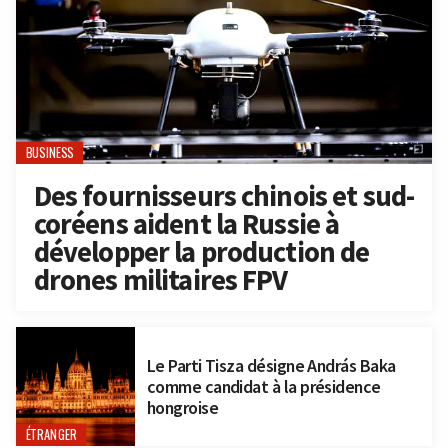
BUSINESS
Des fournisseurs chinois et sud-
coréens aident la Russie à
développer la production de
drones militaires FPV
Le Parti Tisza désigne András Baka
comme candidat à la présidence
hongroise
ÉTRANGER