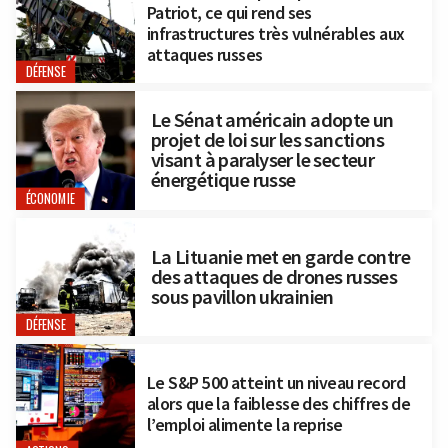
Patriot, ce qui rend ses
infrastructures très vulnérables aux
attaques russes
DÉFENSE
Le Sénat américain adopte un
projet de loi sur les sanctions
visant à paralyser le secteur
énergétique russe
ÉCONOMIE
La Lituanie met en garde contre
des attaques de drones russes
sous pavillon ukrainien
DÉFENSE
Le S&P 500 atteint un niveau record
alors que la faiblesse des chiffres de
l’emploi alimente la reprise