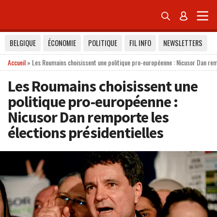


BELGIQUE
ÉCONOMIE
POLITIQUE
FIL INFO
NEWSLETTERS
Accueil
»
Les Roumains choisissent une politique pro-européenne : Nicusor Dan remp
Les Roumains choisissent une
politique pro-européenne :
Nicusor Dan remporte les
élections présidentielles