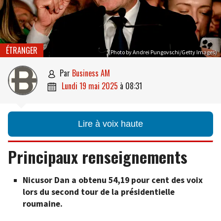
ÉTRANGER
(Photo by Andrei Pungovschi/Getty Images)
par
Business AM

lundi 19 mai 2025
à
08:31

Lire à voix haute
Principaux renseignements
Nicusor Dan a obtenu 54,19 pour cent des voix
lors du second tour de la présidentielle
roumaine.