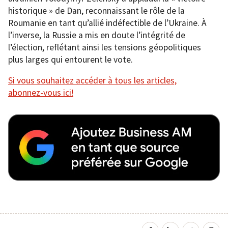
historique » de Dan, reconnaissant le rôle de la
Roumanie en tant qu’allié indéfectible de l’Ukraine. À
l’inverse, la Russie a mis en doute l’intégrité de
l’élection, reflétant ainsi les tensions géopolitiques
plus larges qui entourent le vote.
Si vous souhaitez accéder à tous les articles,
abonnez-vous ici!