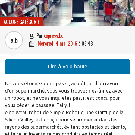
AUCUNE CATÉGORIE
par
express.be

e.b
mercredi 4 mai 2016
à
06:48

Lire à voix haute
Ne vous étonnez donc pas si, au détour d’un rayon
d’un supermarché, vous vous trouvez nez-à-nez avec
un robot, et ne vous inquiétez pas, il est conçu pour
vous céder le passage. Tally, l
e nouveau robot de Simple Robotic, une startup de la
Silicon Valley, est conçu pour se promener dans les
rayons des supermarchés, évitant obstacles et clients,
et faire un inventaire des produits en temps réel.