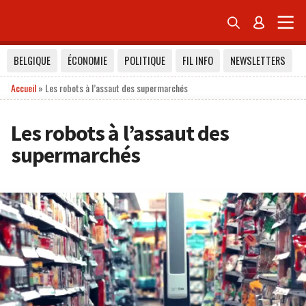


BELGIQUE
ÉCONOMIE
POLITIQUE
FIL INFO
NEWSLETTERS
Accueil
»
Les robots à l’assaut des supermarchés
Les robots à l’assaut des
supermarchés