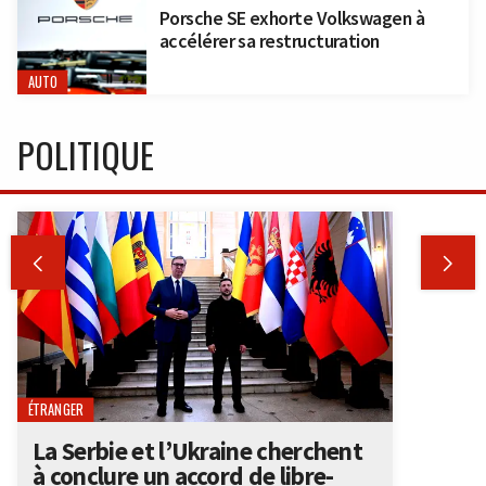
Porsche SE exhorte Volkswagen à
accélérer sa restructuration
AUTO
POLITIQUE


ÉTRANGER
La Serbie et l’Ukraine cherchent
à conclure un accord de libre-