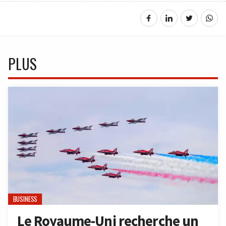
PLUS
BUSINESS
Le Royaume-Uni recherche un