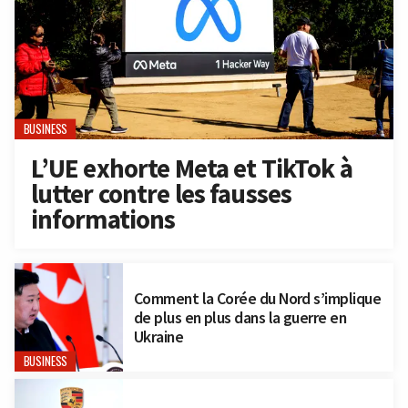
BUSINESS
L’UE exhorte Meta et TikTok à
lutter contre les fausses
informations
Comment la Corée du Nord s’implique
de plus en plus dans la guerre en
Ukraine
BUSINESS