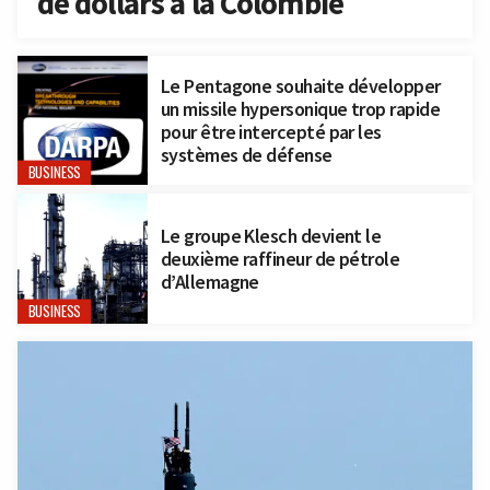
de dollars à la Colombie
Le Pentagone souhaite développer
un missile hypersonique trop rapide
pour être intercepté par les
systèmes de défense
BUSINESS
Le groupe Klesch devient le
deuxième raffineur de pétrole
d’Allemagne
BUSINESS