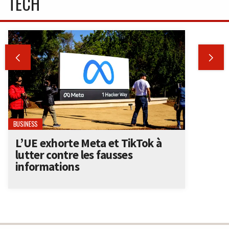
TECH


BUSINESS
L’UE exhorte Meta et TikTok à
lutter contre les fausses
informations