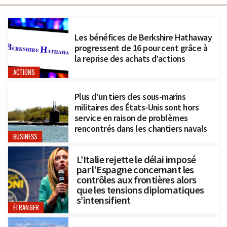
Les bénéfices de Berkshire Hathaway
progressent de 16 pour cent grâce à
la reprise des achats d’actions
ACTIONS
Plus d’un tiers des sous-marins
militaires des États-Unis sont hors
service en raison de problèmes
rencontrés dans les chantiers navals
BUSINESS
L’Italie rejette le délai imposé
par l’Espagne concernant les
contrôles aux frontières alors
que les tensions diplomatiques
s’intensifient
ÉTRANGER