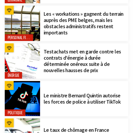
Les « workations » gagnent du terrain
auprès des PME belges, mais les
obstacles administratifs restent
importants
PERSONAL FINANCE
Testachats met en garde contre les
contrats d’énergie à durée
déterminée onéreux suite à de
nouvelles hausses de prix
ÉNERGIE
Le ministre Bernard Quintin autorise
les forces de police à utiliser TikTok
POLITIQUE
Le taux de chômage en France