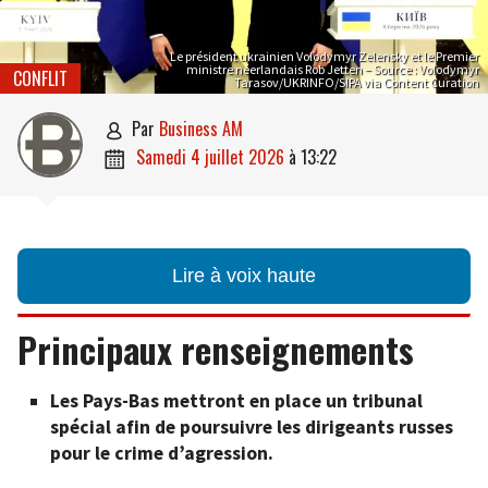
Le président ukrainien Volodymyr Zelensky et le Premier
ministre néerlandais Rob Jetten – Source : Volodymyr
CONFLIT
Tarasov/UKRINFO/SIPA via Content Curation
par
Business AM

samedi 4 juillet 2026
à
13:22

Lire à voix haute
Principaux renseignements
Les Pays-Bas mettront en place un tribunal
spécial afin de poursuivre les dirigeants russes
pour le crime d’agression.