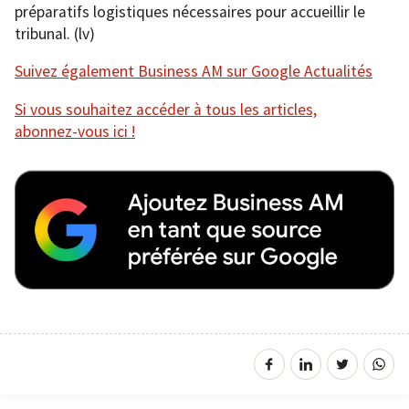
préparatifs logistiques nécessaires pour accueillir le
tribunal. (lv)
Suivez également Business AM sur Google Actualités
Si vous souhaitez accéder à tous les articles,
abonnez-vous ici !