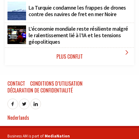
La Turquie condamne les frappes de drones
contre des navires de fret en mer Noire
L’économie mondiale reste résiliente malgré
le ralentissement lié à l’IA et les tensions
géopolitiques

PLUS CONFLIT
CONTACT
CONDITIONS D’UTILISATION
DÉCLARATION DE CONFIDENTIALITÉ
Nederlands
Business AM is part of
MediaNation