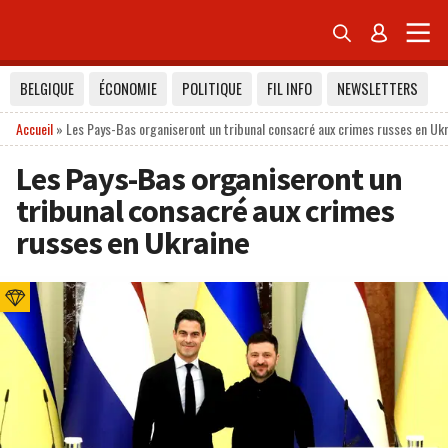


BELGIQUE
ÉCONOMIE
POLITIQUE
FIL INFO
NEWSLETTERS
Accueil
»
Les Pays-Bas organiseront un tribunal consacré aux crimes russes en Uk
Les Pays-Bas organiseront un
tribunal consacré aux crimes
russes en Ukraine