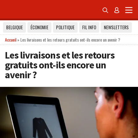


BELGIQUE
ÉCONOMIE
POLITIQUE
FIL INFO
NEWSLETTERS
Accueil
»
Les livraisons et les retours gratuits ont-ils encore un avenir ?
Les livraisons et les retours
gratuits ont-ils encore un
avenir ?