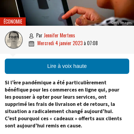
ÉCONOMIE
Getty Images
par
Jennifer Mertens

mercredi 4 janvier 2023
à
07:08

Lire à voix haute
Si l’ère pandémique a été particulièrement
bénéfique pour les commerces en ligne qui, pour
les pousser à opter pour leurs services, ont
supprimé les frais de livraison et de retours, la
situation a radicalement changé aujourd’hui.
C’est pourquoi ces « cadeaux » offerts aux clients
sont aujourd’hui remis en cause.