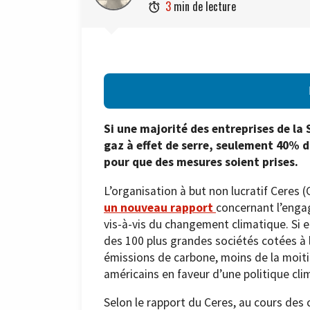
3
min de lecture

Si une majorité des entreprises de la 
gaz à effet de serre, seulement 40% d’
pour que des mesures soient prises.
L’organisation à but non lucratif Ceres
un nouveau rapport
concernant l’enga
vis-à-vis du changement climatique. Si 
des 100 plus grandes sociétés cotées à 
émissions de carbone, moins de la moitié
américains en faveur d’une politique cli
Selon le rapport du Ceres, au cours des