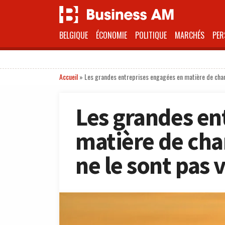
BELGIQUE
ÉCONOMIE
POLITIQUE
MARCHÉS
PER
Accueil
»
Les grandes entreprises engagées en matière de chan
Les grandes en
matière de ch
ne le sont pas