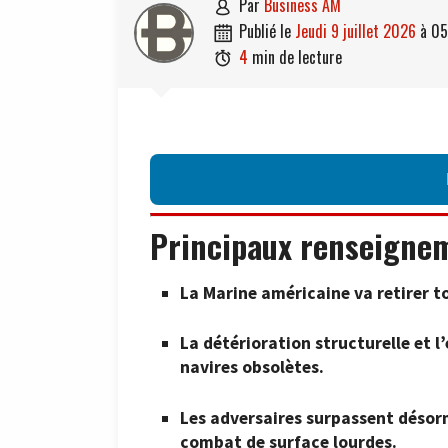
par
Business AM

publié le
jeudi 9 juillet 2026
à
05

4
min de lecture

Principaux renseigne
La Marine américaine va retirer to
La détérioration structurelle et 
navires obsolètes.
Les adversaires surpassent désorm
combat de surface lourdes.