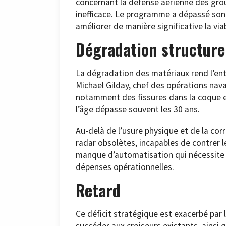
concernant la défense aérienne des grou
inefficace. Le programme a dépassé son 
améliorer de manière significative la viab
Dégradation structure
La dégradation des matériaux rend l’entret
Michael Gilday, chef des opérations nav
notamment des fissures dans la coque et
l’âge dépasse souvent les 30 ans.
Au-delà de l’usure physique et de la cor
radar obsolètes, incapables de contrer 
manque d’automatisation qui nécessite u
dépenses opérationnelles.
Retard
Ce déficit stratégique est exacerbé par
succéder aux croiseurs existants, ainsi 