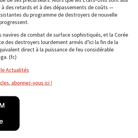
ie à des retards et à des dépassements de coûts —
rsistantes du programme de destroyers de nouvelle
 progressent.
 navires de combat de surface sophistiqués, et la Corée
ce des destroyers lourdement armés d’ici la fin de la
quivalent direct à la puissance de feu considérable
ga. (fc)
e Actualités
cles, abonnez-vous ici !