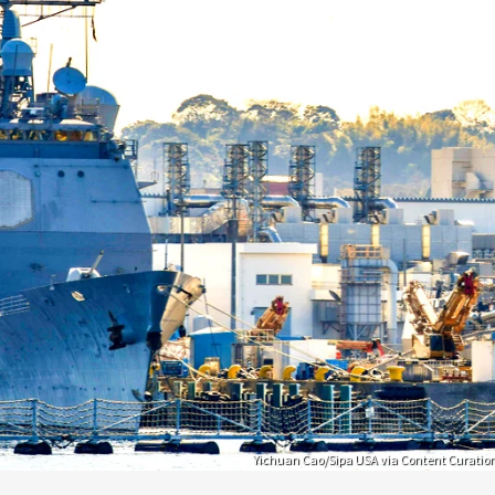
Yichuan Cao/Sipa USA via Content Curatio