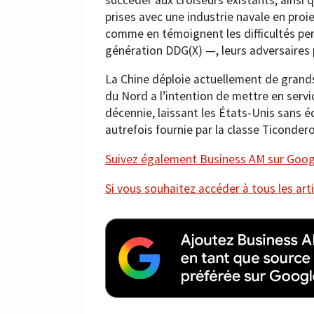
prises avec une industrie navale en pro
comme en témoignent les difficultés pe
génération DDG(X) —, leurs adversaires
La Chine déploie actuellement de grands
du Nord a l’intention de mettre en servi
décennie, laissant les États-Unis sans é
autrefois fournie par la classe Ticondero
Suivez également Business AM sur Googl
Si vous souhaitez accéder à tous les arti