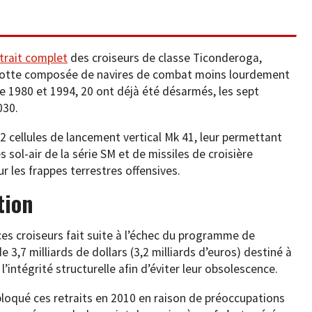
trait complet
des croiseurs de classe Ticonderoga,
 flotte composée de navires de combat moins lourdement
re 1980 et 1994, 20 ont déjà été désarmés, les sept
030.
22 cellules de lancement vertical Mk 41, leur permettant
 sol-air de la série SM et de missiles de croisière
 les frappes terrestres offensives.
tion
ces croiseurs fait suite à l’échec du programme de
 3,7 milliards de dollars (3,2 milliards d’euros) destiné à
’intégrité structurelle afin d’éviter leur obsolescence.
bloqué ces retraits en 2010 en raison de préoccupations