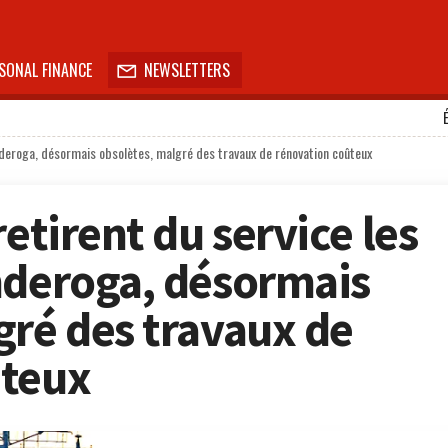
SONAL FINANCE
NEWSLETTERS

onderoga, désormais obsolètes, malgré des travaux de rénovation coûteux
retirent du service les
nderoga, désormais
gré des travaux de
ûteux