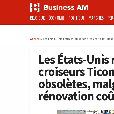
BELGIQUE
ÉCONOMIE
POLITIQUE
MARCHÉS
PER
Accueil
»
Les États-Unis retirent du service les croiseurs Tic
Les États-Unis 
croiseurs Tico
obsolètes, mal
rénovation co