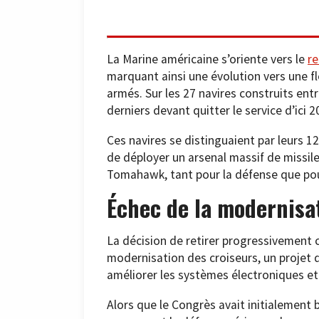
La Marine américaine s’oriente vers le
re
marquant ainsi une évolution vers une
armés. Sur les 27 navires construits ent
derniers devant quitter le service d’ici 2
Ces navires se distinguaient par leurs 1
de déployer un arsenal massif de missiles
Tomahawk, tant pour la défense que pour
Échec de la modernisa
La décision de retirer progressivement 
modernisation des croiseurs, un projet de
améliorer les systèmes électroniques et l
Alors que le Congrès avait initialement 