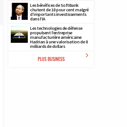
Les bénéfices de SoftBank
chutent de 18 pour cent malgré
d’importants investissements
dans l’IA
Les technologies de défense
propulsent l’entreprise
manufacturière américaine
Hadrian à une valorisation de 8
milliards de dollars

PLUS BUSINESS