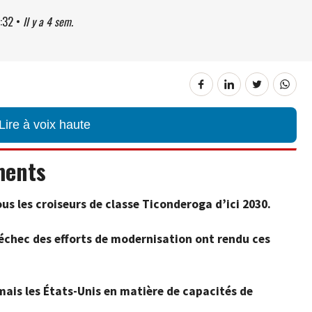
:32
•
Il y a 4 sem.
Lire à voix haute
ments
us les croiseurs de classe Ticonderoga d’ici 2030.
l’échec des efforts de modernisation ont rendu ces
ais les États-Unis en matière de capacités de