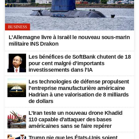
BUSINESS
L’Allemagne livre à Israël le nouveau sous-marin
militaire INS Drakon
Les bénéfices de SoftBank chutent de 18
pour cent malgré d’importants
investissements dans l’IA
Les technologies de défense propulsent
l’entreprise manufacturière américaine
Hadrian à une valorisation de 8 milliards
de dollars
L’Iran teste un nouveau drone Khadid
110 capable d’attaquer des bases
américaines sans se faire repérer
Trump nie que les États-Unis soient