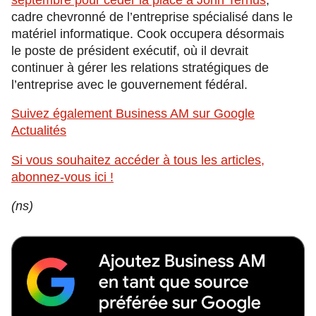
cadre chevronné de l’entreprise spécialisé dans le
matériel informatique. Cook occupera désormais
le poste de président exécutif, où il devrait
continuer à gérer les relations stratégiques de
l’entreprise avec le gouvernement fédéral.
Suivez également Business AM sur Google
Actualités
Si vous souhaitez accéder à tous les articles,
abonnez-vous ici !
(ns)