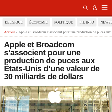


BELGIQUE
ÉCONOMIE
POLITIQUE
FIL INFO
NEWS
Accueil
»
Apple et Broadcom s’associent pour une production de puces aux É
Apple et Broadcom
s’associent pour une
production de puces aux
États-Unis d’une valeur de
30 milliards de dollars