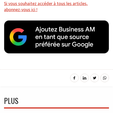
Si vous souhaitez accéder à tous les articles,
abonnez-vous ici !
PLUS