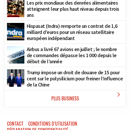
Les prix mondiaux des denrées alimentaires
atteignent leur plus haut niveau depuis trois
ans
Hispasat (Indra) remporte un contrat de 1,6
milliard d’euros pour un réseau satellitaire
européen indépendant
Airbus a livré 67 avions en juillet ; le nombre
de commandes dépasse les 1 000 depuis le
début de l’année
Trump impose un droit de douane de 15 pour
cent sur le polysilicium pour freiner l’influence
de la Chine

PLUS BUSINESS
CONTACT
CONDITIONS D’UTILISATION