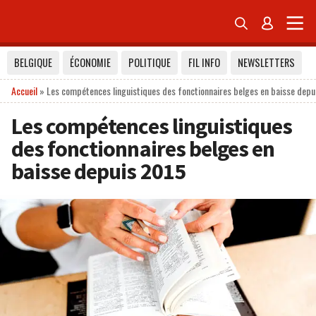


BELGIQUE
ÉCONOMIE
POLITIQUE
FIL INFO
NEWSLETTERS
Accueil
»
Les compétences linguistiques des fonctionnaires belges en baisse depu
Les compétences linguistiques
des fonctionnaires belges en
baisse depuis 2015