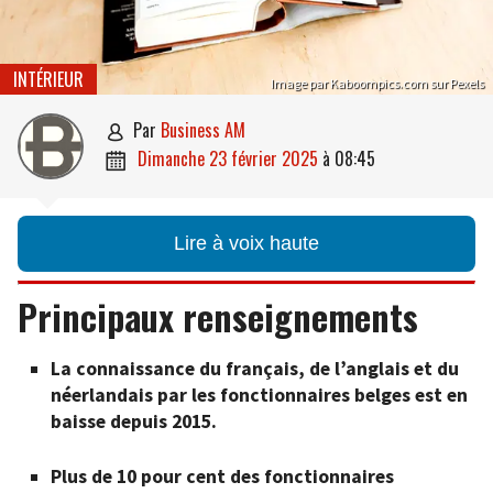
INTÉRIEUR
Image par Kaboompics.com sur Pexels
par
Business AM

dimanche 23 février 2025
à
08:45

Lire à voix haute
Principaux renseignements
La connaissance du français, de l’anglais et du
néerlandais par les fonctionnaires belges est en
baisse depuis 2015.
Plus de 10 pour cent des fonctionnaires