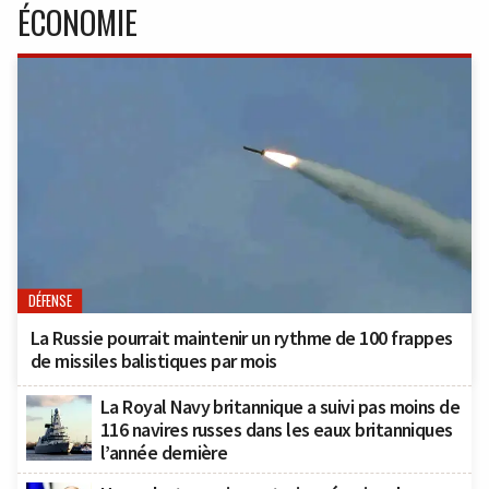
ÉCONOMIE
DÉFENSE
La Russie pourrait maintenir un rythme de 100 frappes
de missiles balistiques par mois
La Royal Navy britannique a suivi pas moins de
116 navires russes dans les eaux britanniques
l’année dernière