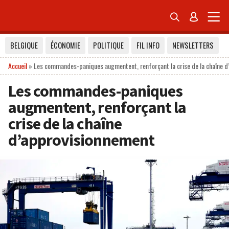


BELGIQUE
ÉCONOMIE
POLITIQUE
FIL INFO
NEWSLETTERS
Accueil
»
Les commandes-paniques augmentent, renforçant la crise de la chaîne 
Les commandes-paniques
augmentent, renforçant la
crise de la chaîne
d’approvisionnement