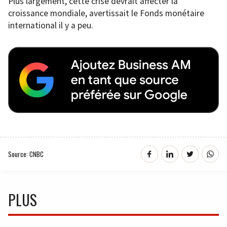
Plus largement, cette crise devrait affecter la
croissance mondiale, avertissait le Fonds monétaire
international il y a peu.
Source: CNBC
PLUS