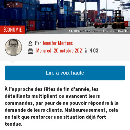
ÉCONOMIE
Credit: AP Photo/Aaron Favila via ISOPIX
par
Jennifer Mertens

mercredi 20 octobre 2021
à
14:03

Lire à voix haute
À l’approche des fêtes de fin d’année, les
détaillants multiplient ou avancent leurs
commandes, par peur de ne pouvoir répondre à la
demande de leurs clients. Malheureusement, cela
ne fait que renforcer une situation déjà fort
tendue.