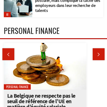
postuler, mais complique la tâche des
employeurs dans leur recherche de
talents
AI
PERSONAL FINANCE


PERSONAL FINANCE
La Belgique ne respecte pas le
seuil de référence de l’UE en
matière d’équité salariale