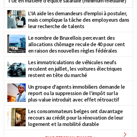
l’UE en matière d’équité salariale (minimum-médiane)
L’IA aide les demandeurs d’emploi à postuler,
mais complique la tâche des employeurs dans
leur recherche de talents
Le nombre de Bruxellois percevant des
allocations chômage recule de 40 pour cent
en raison des nouvelles règles fédérales
Les immatriculations de véhicules neufs
reculent en juillet, les voitures électriques
restent en tête du marché
Un groupe d’agents immobiliers demande le
report ou la suppression de l’impôt sur la
plus-value introduit avec effet rétroactif
Les consommateurs belges ont davantage
recours au crédit pour la rénovation de leur
logement et la mobilité durable
