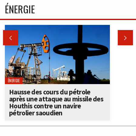
ÉNERGIE


ÉNERGIE
Hausse des cours du pétrole
après une attaque au missile des
Houthis contre un navire
pétrolier saoudien