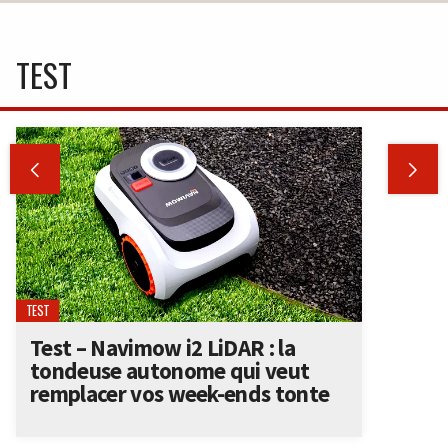
TEST


TEST
Test – Navimow i2 LiDAR : la
tondeuse autonome qui veut
remplacer vos week-ends tonte