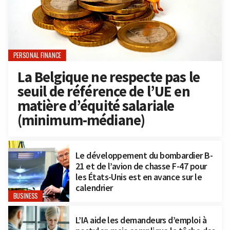
PERSONAL FINANCE
La Belgique ne respecte pas le
seuil de référence de l’UE en
matière d’équité salariale
(minimum-médiane)
Le développement du bombardier B-
21 et de l’avion de chasse F-47 pour
les États-Unis est en avance sur le
calendrier
BUSINESS
L’IA aide les demandeurs d’emploi à