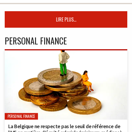
LIRE PLUS...
PERSONAL FINANCE
PERSONAL FINANCE
La Belgique ne respecte pas le seuil de référence de