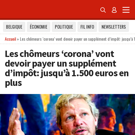


BELGIQUE
ÉCONOMIE
POLITIQUE
FIL INFO
NEWSLETTERS
Accueil
»
Les chômeurs ‘corona’ vont devoir payer un supplément d’impôt: jusqu’à 
Les chômeurs ‘corona’ vont
devoir payer un supplément
d’impôt: jusqu’à 1.500 euros en
plus