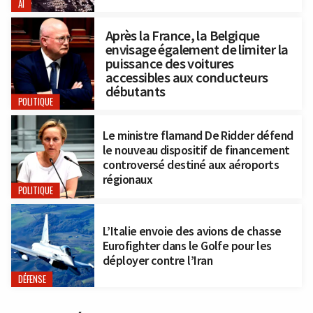
AI
Après la France, la Belgique
envisage également de limiter la
puissance des voitures
accessibles aux conducteurs
débutants
POLITIQUE
Le ministre flamand De Ridder défend
le nouveau dispositif de financement
controversé destiné aux aéroports
régionaux
POLITIQUE
L’Italie envoie des avions de chasse
Eurofighter dans le Golfe pour les
déployer contre l’Iran
DÉFENSE