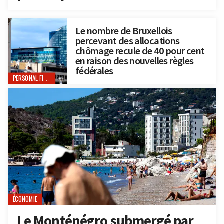
Le nombre de Bruxellois
percevant des allocations
chômage recule de 40 pour cent
en raison des nouvelles règles
fédérales
PERSONAL FINANCE
ÉCONOMIE
Le Monténégro submergé par