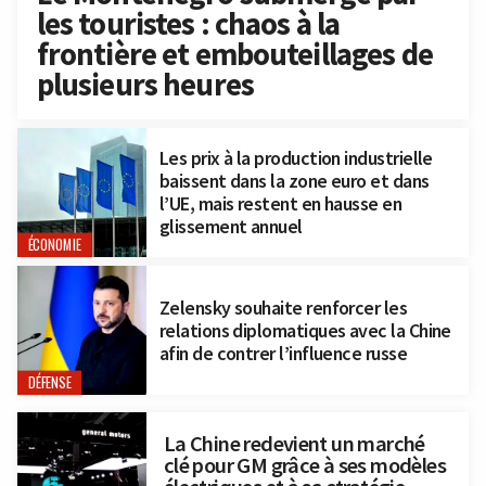
les touristes : chaos à la
frontière et embouteillages de
plusieurs heures
Les prix à la production industrielle
baissent dans la zone euro et dans
l’UE, mais restent en hausse en
glissement annuel
ÉCONOMIE
Zelensky souhaite renforcer les
relations diplomatiques avec la Chine
afin de contrer l’influence russe
DÉFENSE
La Chine redevient un marché
clé pour GM grâce à ses modèles