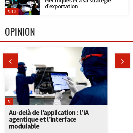
électriques et à sa stratégie
d’exportation
AUTO
OPINION


AI
Au-delà de l’application : l’IA
agentique et l’interface
modulable