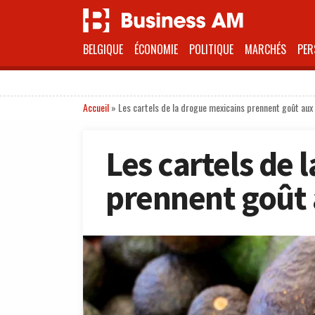
BELGIQUE
ÉCONOMIE
POLITIQUE
MARCHÉS
PER
Accueil
»
Les cartels de la drogue mexicains prennent goût aux
Les cartels de 
prennent goût 