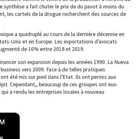
 synthèse a fait chuter le prix de du pavot à moins du
nt, les cartels de la drogue recherchent des sources de
Mexique a quadruplé au cours de la dernière décennie en
États-Unis et en Europe. Les exportations d’avocats
augmenté de 16% entre 2018 et 2019.
 financer son expansion depuis les années 1990. La Nueva
business vers 2009. Face à de telles pratiques
nt été mis sur pied dans l’Etat. Ils ont permis aux
répit. Cependant,, beaucoup de ces groupes ont eux-
e qui a rendu les entreprises locales à nouveau