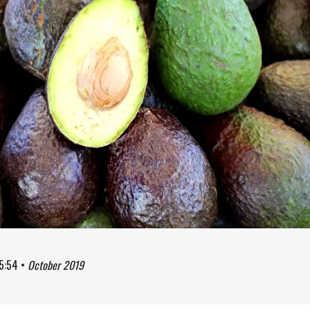
5:54
•
October 2019