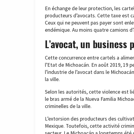
En échange de leur protection, les cart
producteurs d’avocats. Cette taxe est c
Ceux qui ne peuvent pas payer sont enlev
endémique. Au moins quatre camions d’av
L’avocat, un business 
Cette concurrence entre cartels a alime
l’Etat de Michoacán. En août 2019, 19 p
l’industrie de l’avocat dans le Michoacá
la ville.
Selon les autorités, cette violence est li
le bras armé de la Nueva Familia Michoa
criminelles de la ville.
L’extorsion des producteurs des cultiv
Mexique. Toutefois, cette activité crimin
secteur. Le Michoacán a longtemps été 