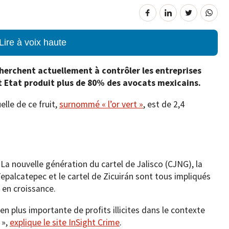
Lire à voix haute
herchent actuellement à contrôler les entreprises
t Etat produit plus de 80% des avocats mexicains.
lle de ce fruit,
surnommé « l’or vert »
, est de 2,4
La nouvelle génération du cartel de Jalisco (CJNG), la
epalcatepec et le cartel de Zicuirán sont tous impliqués
 en croissance.
en plus importante de profits illicites dans le contexte
 »,
explique le site InSight Crime
.