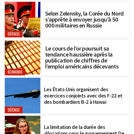
Selon Zelensky, la Corée du Nord
s’apprête à envoyer jusqu’à 50
000 militaires en Russie
DÉFENSE
Le cours de l’or poursuit sa
tendance haussière après la
publication de chiffres de
l’emploi américains décevants
ÉCONOMIE
Les États-Unis organisent des
exercices conjoints avec des F-22 et
des bombardiers B-2 à Hawaï
DÉFENSE
La limitation de la durée des
allocations sous le gouvernement De