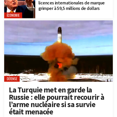
licences internationales de marque
grimper à 59,5 millions de dollars
ÉCONOMIE
DÉFENSE
La Turquie met en garde la
Russie : elle pourrait recourir à
l’arme nucléaire si sa survie
était menacée