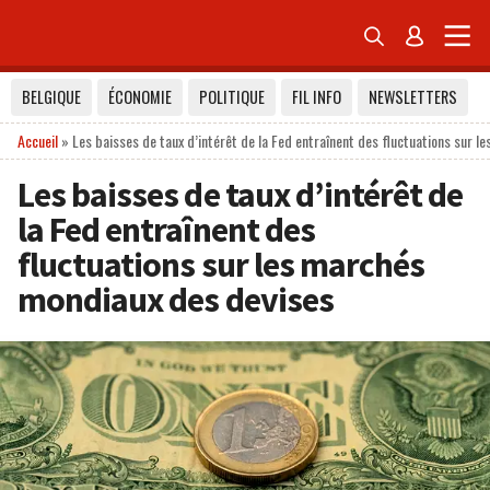


BELGIQUE
ÉCONOMIE
POLITIQUE
FIL INFO
NEWSLETTERS
Accueil
»
Les baisses de taux d’intérêt de la Fed entraînent des fluctuations sur 
Les baisses de taux d’intérêt de
la Fed entraînent des
fluctuations sur les marchés
mondiaux des devises