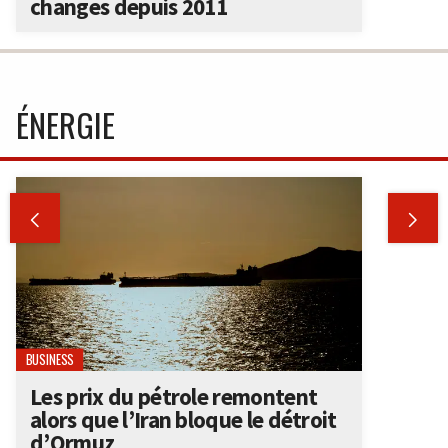
changes depuis 2011
ÉNERGIE


BUSINESS
Les prix du pétrole remontent
alors que l’Iran bloque le détroit
d’Ormuz