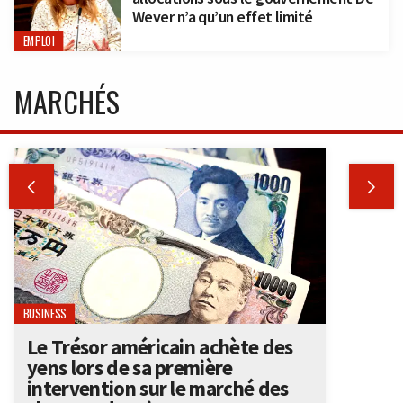
Wever n’a qu’un effet limité
EMPLOI
MARCHÉS


BUSINESS
Le Trésor américain achète des
yens lors de sa première
intervention sur le marché des