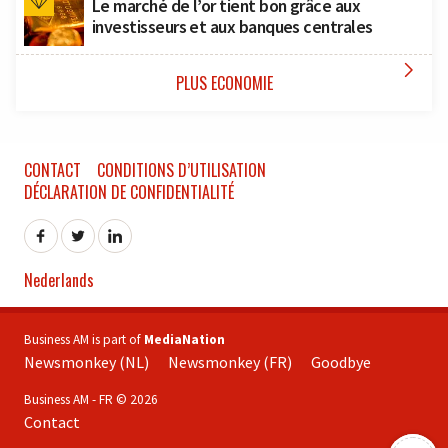
Le marché de l’or tient bon grâce aux
investisseurs et aux banques centrales

PLUS ECONOMIE
CONTACT
CONDITIONS D’UTILISATION
DÉCLARATION DE CONFIDENTIALITÉ
Nederlands
Business AM is part of
MediaNation
Newsmonkey (NL)
Newsmonkey (FR)
Goodbye
Business AM - FR © 2026
Contact