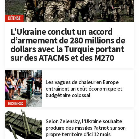
DÉFENSE
L’Ukraine conclut un accord
d’armement de 280 millions de
dollars avec la Turquie portant
sur des ATACMS et des M270
Les vagues de chaleur en Europe
entraînent un coût économique et
budgétaire colossal
BUSINESS
Selon Zelensky, l’Ukraine souhaite
produire des missiles Patriot sur son
propre territoire d’ici 12 mois