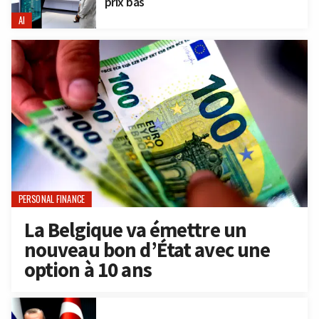
prix bas
AI
PERSONAL FINANCE
La Belgique va émettre un
nouveau bon d’État avec une
option à 10 ans