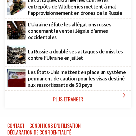
Les attaques ukrainiennes contre les
entrepôts de Wildberries mettent à mal
l’approvisionnement en drones de la Russie
L’Ukraine réfute les allégations russes
concernant la vente illégale d’armes
occidentales
La Russie a doublé ses attaques de missiles
contre l’Ukraine en juillet
Les États-Unis mettent en place un système
permanent de caution pour les visas destiné
aux ressortissants de 50 pays

PLUS ÉTRANGER
CONTACT
CONDITIONS D’UTILISATION
DÉCLARATION DE CONFIDENTIALITÉ