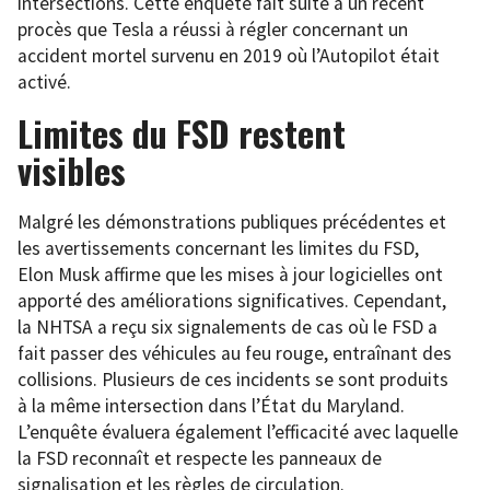
intersections. Cette enquête fait suite à un récent
procès que Tesla a réussi à régler concernant un
accident mortel survenu en 2019 où l’Autopilot était
activé.
Limites du FSD restent
visibles
Malgré les démonstrations publiques précédentes et
les avertissements concernant les limites du FSD,
Elon Musk affirme que les mises à jour logicielles ont
apporté des améliorations significatives. Cependant,
la NHTSA a reçu six signalements de cas où le FSD a
fait passer des véhicules au feu rouge, entraînant des
collisions. Plusieurs de ces incidents se sont produits
à la même intersection dans l’État du Maryland.
L’enquête évaluera également l’efficacité avec laquelle
la FSD reconnaît et respecte les panneaux de
signalisation et les règles de circulation.