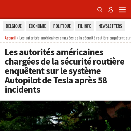


BELGIQUE
ÉCONOMIE
POLITIQUE
FIL INFO
NEWSLETTERS
Accueil
»
Les autorités américaines chargées de la sécurité routière enquêtent sur
Les autorités américaines
chargées de la sécurité routière
enquêtent sur le système
Autopilot de Tesla après 58
incidents