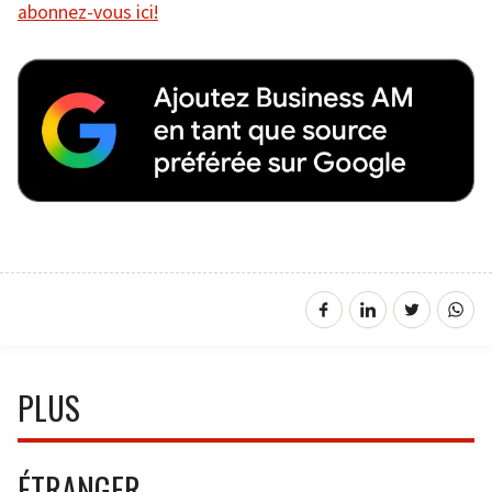
abonnez-vous ici!
PLUS
ÉTRANGER