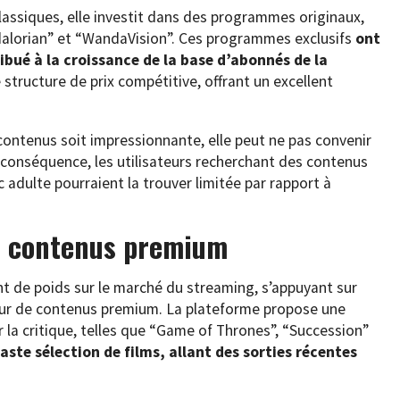
 classiques, elle investit dans des programmes originaux,
ndalorian” et “WandaVision”. Ces programmes exclusifs
ont
ribué à la croissance de la base d’abonnés de la
tructure de prix compétitive, offrant un excellent
contenus soit impressionnante, elle peut ne pas convenir
conséquence, les utilisateurs recherchant des contenus
ic adulte pourraient la trouver limitée par rapport à
s contenus premium
de poids sur le marché du streaming, s’appuyant sur
eur de contenus premium. La plateforme propose une
 la critique, telles que “Game of Thrones”, “Succession”
vaste sélection de films, allant des sorties récentes