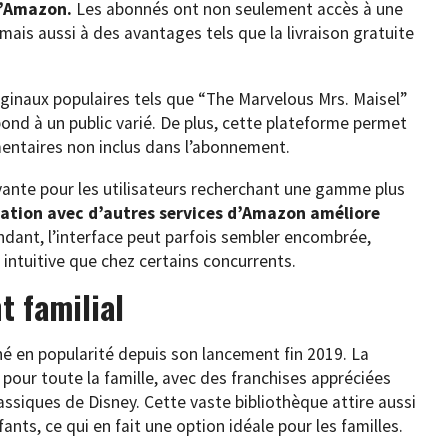
d’Amazon.
Les abonnés ont non seulement accès à une
 mais aussi à des avantages tels que la livraison gratuite
ginaux populaires tels que “The Marvelous Mrs. Maisel”
pond à un public varié. De plus, cette plateforme permet
mentaires non inclus dans l’abonnement.
rayante pour les utilisateurs recherchant une gamme plus
ration avec d’autres services d’Amazon améliore
dant, l’interface peut parfois sembler encombrée,
intuitive que chez certains concurrents.
t familial
é en popularité depuis son lancement fin 2019. La
pour toute la famille, avec des franchises appréciées
assiques de Disney. Cette vaste bibliothèque attire aussi
ants, ce qui en fait une option idéale pour les familles.