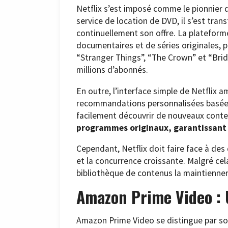
Netflix s’est imposé comme le pionnier
service de location de DVD, il s’est tra
continuellement son offre. La plateform
documentaires et de séries originales, p
“Stranger Things”, “The Crown” et “Brid
millions d’abonnés.
En outre, l’interface simple de Netflix a
recommandations personnalisées basées s
facilement découvrir de nouveaux cont
programmes originaux, garantissant 
Cependant, Netflix doit faire face à de
et la concurrence croissante. Malgré ce
bibliothèque de contenus la maintienne
Amazon Prime Video : 
Amazon Prime Video se distingue par so