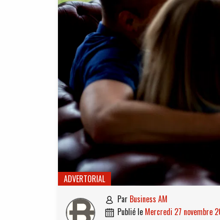
ADVERTORIAL
par
Business AM

publié le
mercredi 27 novembre 
