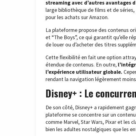
streaming avec d’autres avantages 
large bibliothèque de films et de séries,
pour les achats sur Amazon.
La plateforme propose des contenus ori
et “The Boys”, ce qui garantit qu’elle ré
de louer ou d’acheter des titres supplé
Cette flexibilité en fait une option att
étendue de contenus. En outre,
l’intég
l’expérience utilisateur globale.
Cepen
rendant la navigation légèrement moins 
Disney+ : Le concurren
De son côté, Disney+ a rapidement gagn
plateforme se concentre sur un contenu 
comme Marvel, Star Wars, Pixar et les cl
bien les adultes nostalgiques que les enf