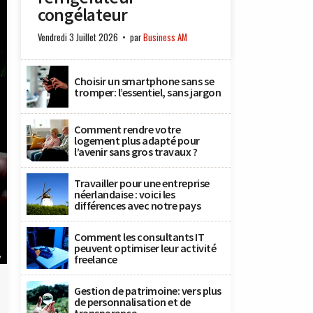
congélateur
Vendredi 3 Juillet 2026
par
Business AM
Choisir un smartphone sans se
tromper: l’essentiel, sans jargon
Comment rendre votre
logement plus adapté pour
l’avenir sans gros travaux ?
Travailler pour une entreprise
néerlandaise : voici les
différences avec notre pays
Comment les consultants IT
peuvent optimiser leur activité
y
freelance
Gestion de patrimoine: vers plus
de personnalisation et de