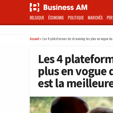
BELGIQUE
ÉCONOMIE
POLITIQUE
MARCHÉS
PER
Accueil
»
Les 4 plateformes de streaming les plus en vogue du 
Les 4 platefor
plus en vogue 
est la meilleur