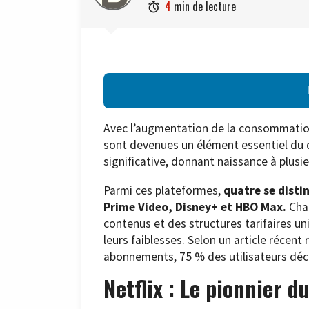
4
min de lecture

Avec l’augmentation de la consommatio
sont devenues un élément essentiel du 
significative, donnant naissance à plusi
Parmi ces plateformes,
quatre se disti
Prime Video, Disney+ et HBO Max.
Cha
contenus et des structures tarifaires uni
leurs faiblesses. Selon un article récent 
abonnements, 75 % des utilisateurs décl
Netflix : Le pionnier 