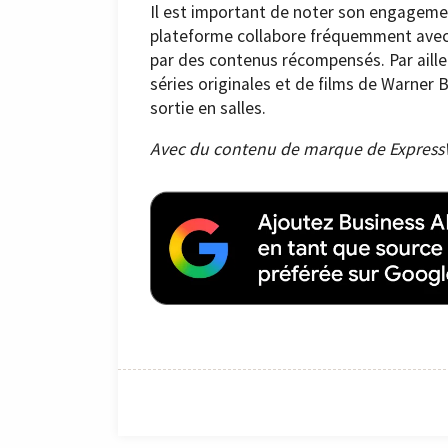
Il est important de noter son engageme
plateforme collabore fréquemment avec d
par des contenus récompensés. Par aille
séries originales et de films de Warner 
sortie en salles.
Avec du contenu de marque de Expres