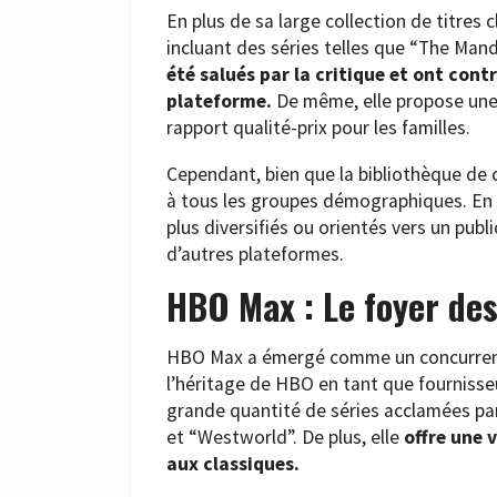
En plus de sa large collection de titres
incluant des séries telles que “The Ma
été salués par la critique et ont cont
plateforme.
De même, elle propose une s
rapport qualité-prix pour les familles.
Cependant, bien que la bibliothèque de 
à tous les groupes démographiques. En 
plus diversifiés ou orientés vers un publ
d’autres plateformes.
HBO Max : Le foyer de
HBO Max a émergé comme un concurrent 
l’héritage de HBO en tant que fourniss
grande quantité de séries acclamées par
et “Westworld”. De plus, elle
offre une 
aux classiques.