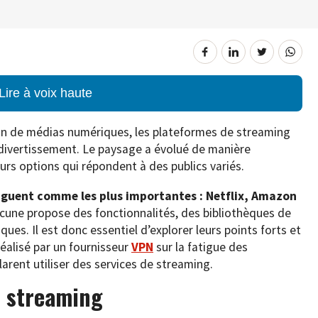
Lire à voix haute
n de médias numériques, les plateformes de streaming
divertissement. Le paysage a évolué de manière
eurs options qui répondent à des publics variés.
nguent comme les plus importantes : Netflix, Amazon
cune propose des fonctionnalités, des bibliothèques de
ques. Il est donc essentiel d’explorer leurs points forts et
réalisé par un fournisseur
VPN
sur la fatigue des
arent utiliser des services de streaming.
du streaming