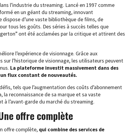
 dans l’industrie du streaming. Lancé en 1997 comme
nsformé en un géant du streaming, innovant
e dispose d’une vaste bibliothèque de films, de
our tous les goûts. Des séries à succès telles que
gerton” ont été acclamées par la critique et attirent des
méliore l’expérience de visionnage. Grâce aux
ur l’historique de visionnage, les utilisateurs peuvent
enus.
La plateforme investit massivement dans des
un flux constant de nouveautés.
s défis, tels que l’augmentation des coûts d’abonnement
la, la reconnaissance de sa marque et sa vaste
nt à l’avant-garde du marché du streaming.
Une offre complète
n offre complète,
qui combine des services de