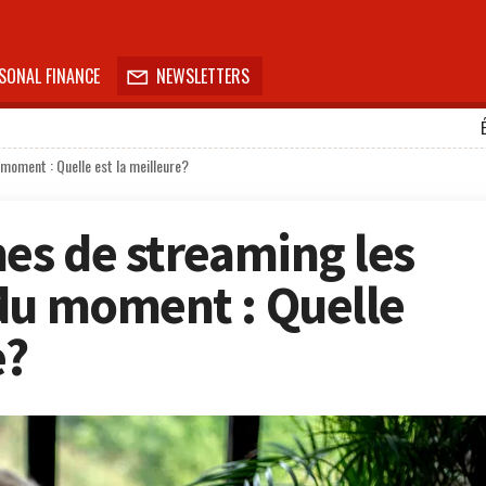
SONAL FINANCE
NEWSLETTERS

moment : Quelle est la meilleure?
mes de streaming les
du moment : Quelle
e?