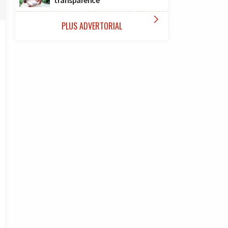
transparence

PLUS ADVERTORIAL