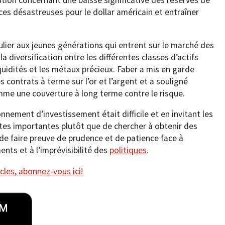
tion concernant une baisse significative des réserves de
es désastreuses pour le dollar américain et entraîner
iculier aux jeunes générations qui entrent sur le marché des
a diversification entre les différentes classes d’actifs
liquidités et les métaux précieux. Faber a mis en garde
s contrats à terme sur l’or et l’argent et a souligné
mme une couverture à long terme contre le risque.
nnement d’investissement était difficile et en invitant les
pertes importantes plutôt que de chercher à obtenir des
é de faire preuve de prudence et de patience face à
nts et à l’imprévisibilité des
politiques
.
cles, abonnez-vous ici!