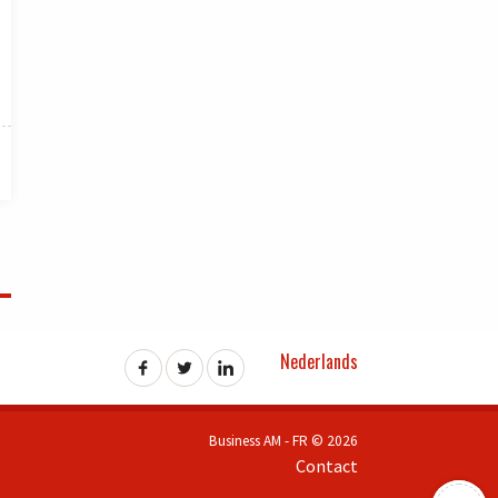
Nederlands
Business AM - FR © 2026
Contact