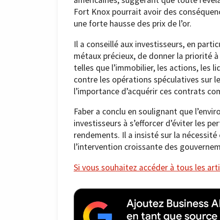
américaines, suggérant que toute révéla
Fort Knox pourrait avoir des conséquenc
une forte hausse des prix de l’or.
Il a conseillé aux investisseurs, en part
métaux précieux, de donner la priorité à l
telles que l’immobilier, les actions, les 
contre les opérations spéculatives sur le
l’importance d’acquérir ces contrats co
Faber a conclu en soulignant que l’enviro
investisseurs à s’efforcer d’éviter les 
rendements. Il a insisté sur la nécessit
l’intervention croissante des gouverneme
Si vous souhaitez accéder à tous les arti