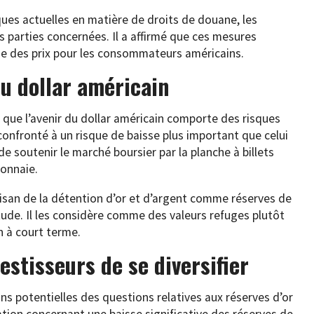
ues actuelles en matière de droits de douane, les
es parties concernées. Il a affirmé que ces mesures
se des prix pour les consommateurs américains.
du dollar américain
e que l’avenir du dollar américain comporte des risques
 confronté à un risque de baisse plus important que celui
 de soutenir le marché boursier par la planche à billets
monnaie.
tisan de la détention d’or et d’argent comme réserves de
tude. Il les considère comme des valeurs refuges plutôt
 à court terme.
estisseurs de se diversifier
ns potentielles des questions relatives aux réserves d’or