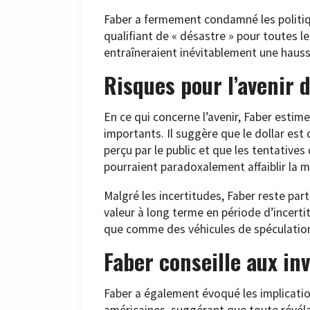
Faber a fermement condamné les politiq
qualifiant de « désastre » pour toutes l
entraîneraient inévitablement une haus
Risques pour l’avenir 
En ce qui concerne l’avenir, Faber estim
importants. Il suggère que le dollar est
perçu par le public et que les tentatives
pourraient paradoxalement affaiblir la 
Malgré les incertitudes, Faber reste par
valeur à long terme en période d’incerti
que comme des véhicules de spéculation
Faber conseille aux inv
Faber a également évoqué les implicatio