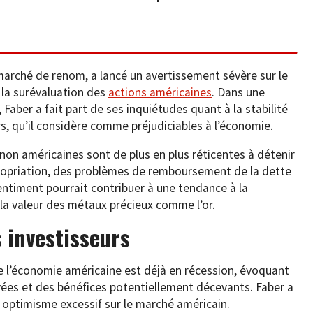
arché de renom, a lancé un avertissement sévère sur le
 la surévaluation des
actions américaines
. Dans une
 Faber a fait part de ses inquiétudes quant à la stabilité
ers, qu’il considère comme préjudiciables à l’économie.
non américaines sont de plus en plus réticentes à détenir
propriation, des problèmes de remboursement de la dette
sentiment pourrait contribuer à une tendance à la
r la valeur des métaux précieux comme l’or.
 investisseurs
e l’économie américaine est déjà en récession, évoquant
vées et des bénéfices potentiellement décevants. Faber a
n optimisme excessif sur le marché américain.