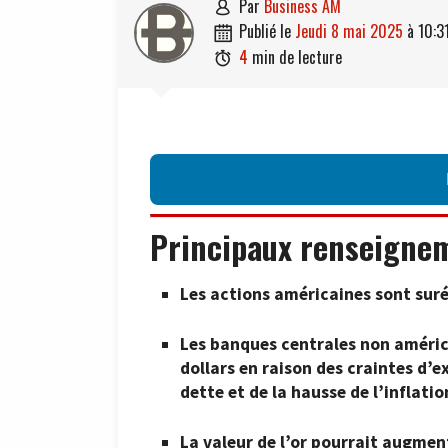
par
Business AM

publié le
jeudi 8 mai 2025
à
10:3

4
min de lecture

Principaux renseigne
Les actions américaines sont suré
Les banques centrales non américa
dollars en raison des craintes d’
dette et de la hausse de l’inflatio
La valeur de l’or pourrait augment