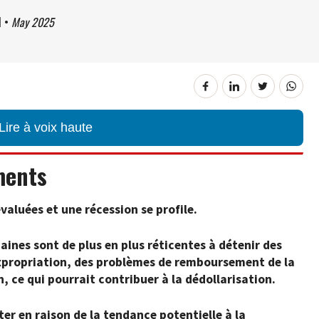
1
•
May 2025
Lire à voix haute
ments
valuées et une récession se profile.
ines sont de plus en plus réticentes à détenir des
expropriation, des problèmes de remboursement de la
n, ce qui pourrait contribuer à la dédollarisation.
er en raison de la tendance potentielle à la