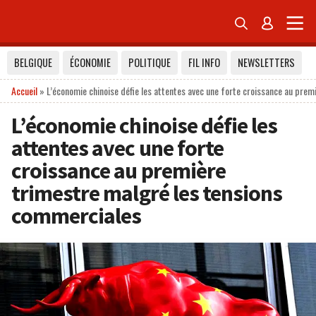


BELGIQUE
ÉCONOMIE
POLITIQUE
FIL INFO
NEWSLETTERS
Accueil
»
L’économie chinoise défie les attentes avec une forte croissance au pre
L’économie chinoise défie les
attentes avec une forte
croissance au première
trimestre malgré les tensions
commerciales