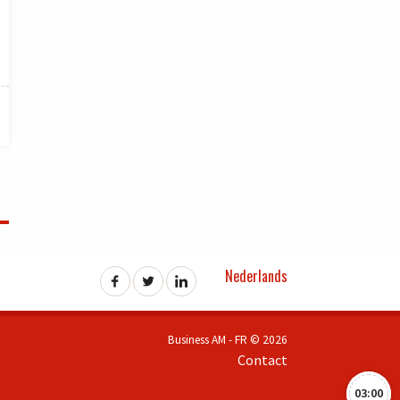
Nederlands
Business AM - FR © 2026
Contact
03:00