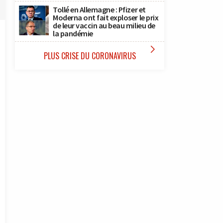
Tollé en Allemagne : Pfizer et
Moderna ont fait exploser le prix
de leur vaccin au beau milieu de
la pandémie

PLUS CRISE DU CORONAVIRUS