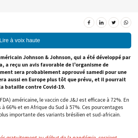
Lire à voix haute
méricain Johnson & Johnson, qui a été développé par
a, a reçu un avis favorable de l’organisme de
ament sera probablement approuvé samedi pour une
era aussi en Europe plus tôt que prévu, et il pourrait
la bataille contre Covid-19.
FDA) américaine, le vaccin cde J&J est efficace à 72%. En
ets à 66% et en Afrique du Sud à 57%. Ces pourcentages
plus importante des variants brésilien et sud-africain.
és gratuitement au début de la pandémie, seraient