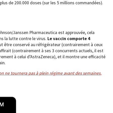
l plus de 200.000 doses (sur les 5 millions commandées).
 Johnson/Janssen Pharmaceutica est approuvée, cela
 la lutte contre le virus.
Le vaccin comporte 4
eut être conservé au réfrigérateur (contrairement à ceux
firait (contrairement à ses 3 concurrents actuels, il est
rement à celui d’AstraZeneca), et il montre une efficacité
ain.
n ne tournera pas à plein régime avant des semaines,