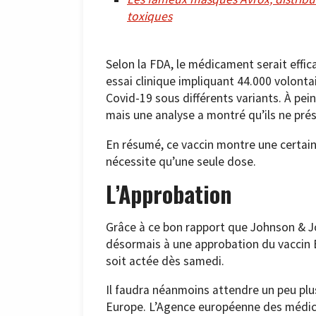
toxiques
Selon la FDA, le médicament serait effi
essai clinique impliquant 44.000 volontai
Covid-19 sous différents variants. À pein
mais une analyse a montré qu’ils ne prés
En résumé, ce vaccin montre une certaine 
nécessite qu’une seule dose.
L’Approbation
Grâce à ce bon rapport que Johnson & Jo
désormais à une approbation du vaccin 
soit actée dès samedi.
Il faudra néanmoins attendre un peu plus
Europe. L’Agence européenne des médica