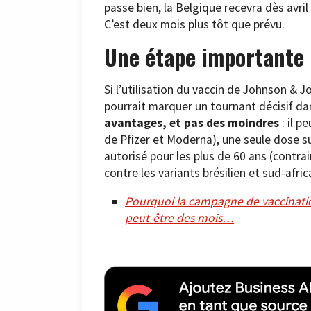
passe bien, la Belgique recevra dès avri
C’est deux mois plus tôt que prévu.
Une étape importante
Si l’utilisation du vaccin de Johnson &
pourrait marquer un tournant décisif dans
avantages, et pas des moindres
: il p
de Pfizer et Moderna), une seule dose suf
autorisé pour les plus de 60 ans (contrai
contre les variants brésilien et sud-afric
Pourquoi la campagne de vaccinatio
peut-être des mois…