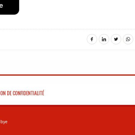
ON DE CONFIDENTIALITÉ
bye