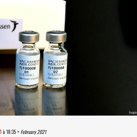
Isopi
1
à
18:35
•
February 2021