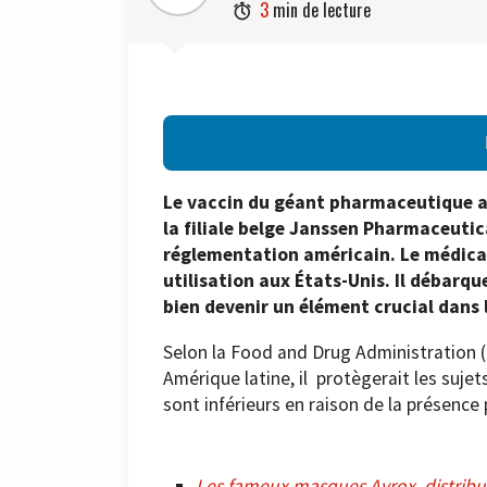
3
min de lecture

Le vaccin du géant pharmaceutique a
la filiale belge Janssen Pharmaceutic
réglementation américain. Le médic
utilisation aux États-Unis. Il débarqu
bien devenir un élément crucial dans 
Selon la Food and Drug Administration (
Amérique latine, il protègerait les suj
sont inférieurs en raison de la présence 
Les fameux masques Avrox, distribu