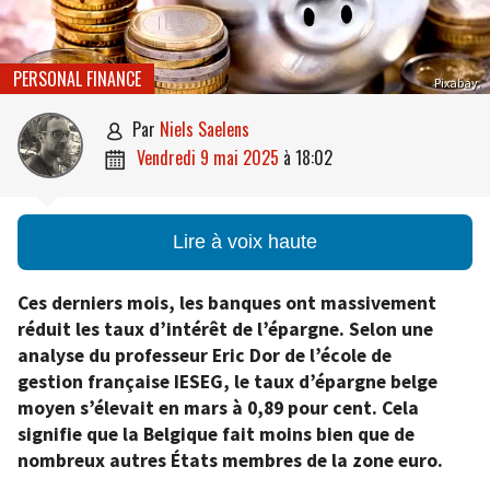
PERSONAL FINANCE
Pixabay.
par
Niels Saelens

vendredi 9 mai 2025
à
18:02

Lire à voix haute
Ces derniers mois, les banques ont massivement
réduit les taux d’intérêt de l’épargne. Selon une
analyse du professeur Eric Dor de l’école de
gestion française IESEG, le taux d’épargne belge
moyen s’élevait en mars à 0,89 pour cent. Cela
signifie que la Belgique fait moins bien que de
nombreux autres États membres de la zone euro.