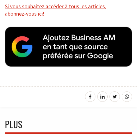
Si vous souhaitez accéder à tous les articles,
abonnez-vous ici!
PLUS