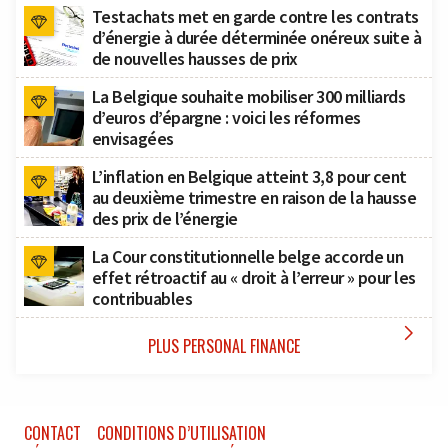
Testachats met en garde contre les contrats
d’énergie à durée déterminée onéreux suite à
de nouvelles hausses de prix
La Belgique souhaite mobiliser 300 milliards
d’euros d’épargne : voici les réformes
envisagées
L’inflation en Belgique atteint 3,8 pour cent
au deuxième trimestre en raison de la hausse
des prix de l’énergie
La Cour constitutionnelle belge accorde un
effet rétroactif au « droit à l’erreur » pour les
contribuables

PLUS PERSONAL FINANCE
CONTACT
CONDITIONS D’UTILISATION