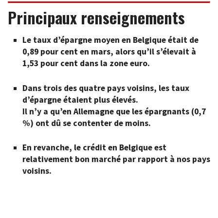
Principaux renseignements
Le taux d’épargne moyen en Belgique était de
0,89 pour cent en mars, alors qu’il s’élevait à
1,53 pour cent dans la zone euro.
Dans trois des quatre pays voisins, les taux
d’épargne étaient plus élevés.
Il n’y a qu’en Allemagne que les épargnants (0,7
%) ont dû se contenter de moins.
En
revanche
,
le
crédit
en
Belgique
est
relativement
bon
marché
par
rapport
à
nos
pays
voisins
.