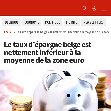


BELGIQUE
ÉCONOMIE
POLITIQUE
FIL INFO
NEWSLETTERS
Accueil
»
Le taux d’épargne belge est nettement inférieur à la moyenne de la zone 
Le taux d’épargne belge est
nettement inférieur à la
moyenne de la zone euro