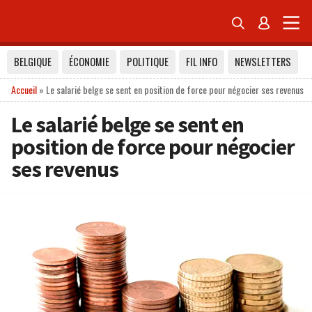


BELGIQUE
ÉCONOMIE
POLITIQUE
FIL INFO
NEWSLETTERS
Accueil
»
Le salarié belge se sent en position de force pour négocier ses revenus
Le salarié belge se sent en
position de force pour négocier
ses revenus