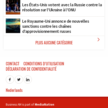
Les États-Unis votent avec la Russie contre la
résolution sur l’Ukraine à l’ONU
Le Royaume-Uni annonce de nouvelles
sanctions contre les chaînes
d’approvisionnement russes

PLUS AUCUNE CATÉGORIE
CONTACT
CONDITIONS D’UTILISATION
DÉCLARATION DE CONFIDENTIALITÉ
Nederlands
Business AM is part of
MediaNation