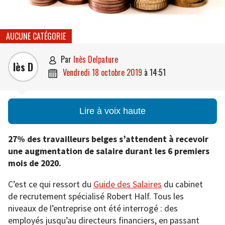
AUCUNE CATÉGORIE
par
Inès Delpature

Iès D
vendredi 18 octobre 2019
à
14:51

Lire à voix haute
27% des travailleurs belges s’attendent à recevoir
une augmentation de salaire durant les 6 premiers
mois de 2020.
C’est ce qui ressort du
Guide des Salaires
du cabinet
de recrutement spécialisé Robert Half. Tous les
niveaux de l’entreprise ont été interrogé : des
employés jusqu’au directeurs financiers, en passant