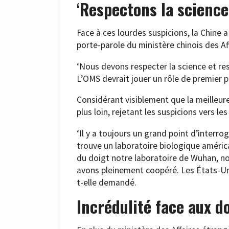
‘Respectons la science
Face à ces lourdes suspicions, la Chine a
porte-parole du ministère chinois des A
‘Nous devons respecter la science et res
L’OMS devrait jouer un rôle de premier pla
Considérant visiblement que la meilleure
plus loin, rejetant les suspicions vers le
‘Il y a toujours un grand point d’interro
trouve un laboratoire biologique américa
du doigt notre laboratoire de Wuhan, nou
avons pleinement coopéré. Les États-Uni
t-elle demandé.
Incrédulité face aux d