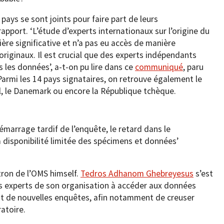
 pays se sont joints pour faire part de leurs
apport. ‘L’étude d’experts internationaux sur l’origine du
ère significative et n’a pas eu accès de manière
riginaux. Il est crucial que des experts indépendants
 les données’, a-t-on pu lire dans ce
communiqué
, paru
Parmi les 14 pays signataires, on retrouve également le
l, le Danemark ou encore la République tchèque.
émarrage tardif de l’enquête, le retard dans le
 disponibilité limitée des spécimens et données’
ron de l’OMS himself.
Tedros Adhanom Ghebreyesus
s’est
les experts de son organisation à accéder aux données
ment de nouvelles enquêtes, afin notamment de creuser
ratoire.