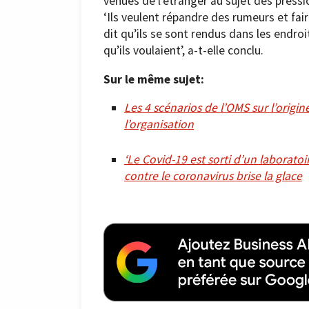
venues de l’étranger au sujet des pressi
‘Ils veulent répandre des rumeurs et fai
dit qu’ils se sont rendus dans les endroi
qu’ils voulaient’, a-t-elle conclu.
Sur le même sujet:
Les 4 scénarios de l’OMS sur l’origin
l’organisation
‘Le Covid-19 est sorti d’un laboratoi
contre le coronavirus brise la glace