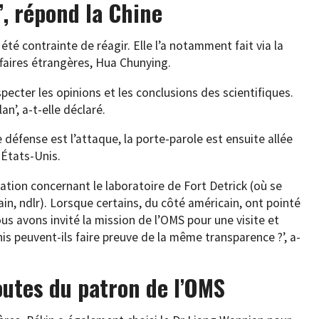
’, répond la Chine
 été contrainte de réagir. Elle l’a notamment fait via la
ffaires étrangères, Hua Chunying.
pecter les opinions et les conclusions des scientifiques.
n’, a-t-elle déclaré.
 défense est l’attaque, la porte-parole est ensuite allée
s États-Unis.
gation concernant le laboratoire de Fort Detrick (où se
in, ndlr). Lorsque certains, du côté américain, ont pointé
s avons invité la mission de l’OMS pour une visite et
s peuvent-ils faire preuve de la même transparence ?’, a-
outes du patron de l’OMS