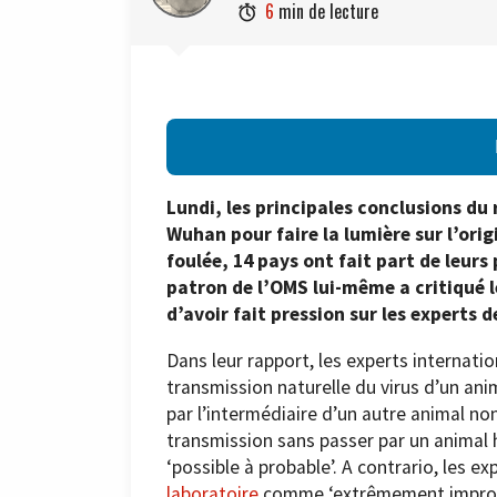
6
min de lecture

Lundi, les principales conclusions du
Wuhan pour faire la lumière sur l’ori
foulée, 14 pays ont fait part de leurs
patron de l’OMS lui-même a critiqué 
d’avoir fait pression sur les experts d
Dans leur rapport, les experts internat
transmission naturelle du virus d’un ani
par l’intermédiaire d’un autre animal no
transmission sans passer par un animal
‘possible à probable’. A contrario, les e
laboratoire
comme ‘extrêmement improb