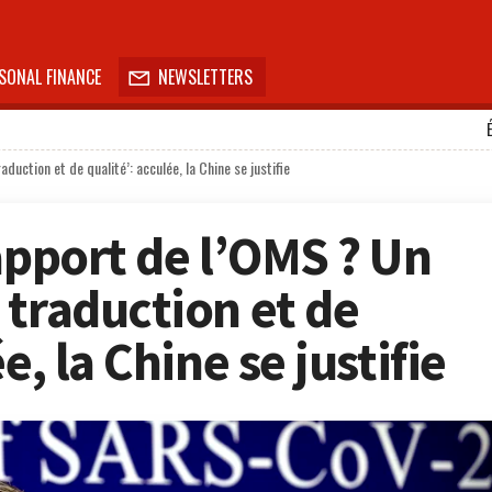
SONAL FINANCE
NEWSLETTERS

uction et de qualité’: acculée, la Chine se justifie
apport de l’OMS ? Un
 traduction et de
e, la Chine se justifie