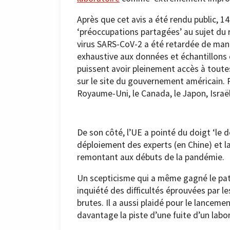
Après que cet avis a été rendu public, 14
‘préoccupations partagées’ au sujet du r
virus SARS-CoV-2 a été retardée de mani
exhaustive aux données et échantillons o
puissent avoir pleinement accès à toutes
sur le site du gouvernement américain. 
Royaume-Uni, le Canada, le Japon, Israë
De son côté, l’UE a pointé du doigt ‘le d
déploiement des experts (en Chine) et la
remontant aux débuts de la pandémie.
Un scepticisme qui a même gagné le pat
inquiété des difficultés éprouvées par 
brutes. Il a aussi plaidé pour le lance
davantage la piste d’une fuite d’un labo