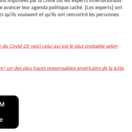
ons imposées par la Chine sur les experts internationaux.
re avancer leur agenda politique caché. [Les experts] ont
ts qu’ils voulaient et qu’ils ont rencontré les personnes
e du Covid-19: voici celui qui est le plus probable selon
re’: un des plus hauts responsables américains de la lutte