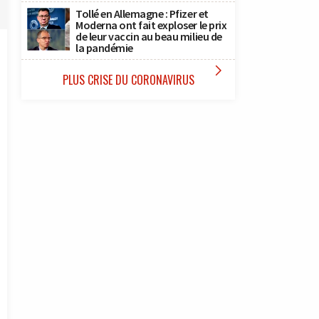
Tollé en Allemagne : Pfizer et
Moderna ont fait exploser le prix
de leur vaccin au beau milieu de
la pandémie

PLUS CRISE DU CORONAVIRUS