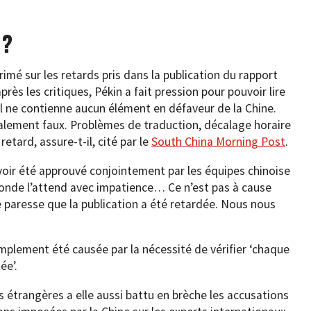
 ?
imé sur les retards pris dans la publication du rapport
rès les critiques, Pékin a fait pression pour pouvoir lire
l ne contienne aucun élément en défaveur de la Chine.
otalement faux. Problèmes de traduction, décalage horaire
retard, assure-t-il, cité par le
South China Morning Post
.
avoir été approuvé conjointement par les équipes chinoise
monde l’attend avec impatience… Ce n’est pas à cause
paresse que la publication a été retardée. Nous nous
implement été causée par la nécessité de vérifier ‘chaque
ée’.
s étrangères a elle aussi battu en brèche les accusations