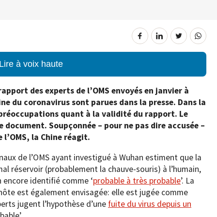
Lire à voix haute
 rapport des experts de l’OMS envoyés en janvier à
gine du coronavirus sont parues dans la presse. Dans la
 préoccupations quant à la validité du rapport. Le
le document. Soupçonnée – pour ne pas dire accusée –
e l’OMS, la Chine réagit.
ionaux de l’OMS ayant investigué à Wuhan estiment que la
mal réservoir (probablement la chauve-souris) à l’humain,
n encore identifié comme ‘
probable à très probable
’. La
 hôte est également envisagée: elle est jugée comme
xperts jugent l’hypothèse d’une
fuite du virus depuis un
able’.