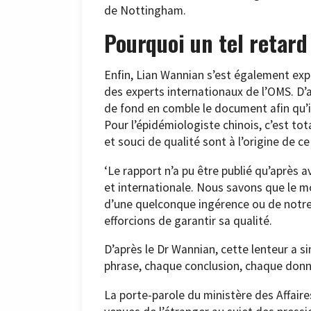
de Nottingham.
Pourquoi un tel retard
Enfin, Lian Wannian s’est également expr
des experts internationaux de l’OMS. D’ap
de fond en comble le document afin qu’i
Pour l’épidémiologiste chinois, c’est t
et souci de qualité sont à l’origine de ce 
‘Le rapport n’a pu être publié qu’après 
et internationale. Nous savons que le 
d’une quelconque ingérence ou de notre 
efforcions de garantir sa qualité.
D’après le Dr Wannian, cette lenteur a s
phrase, chaque conclusion, chaque donn
La porte-parole du ministère des Affaire