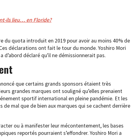
-ils lieu… en Floride?
re du quota introduit en 2019 pour avoir au moins 40% de
es déclarations ont fait le tour du monde. Yoshiro Mori
l a d’abord déclaré qu’il ne démissionnerait pas.
uent
annoncé que certains grands sponsors étaient très
sieurs grandes marques ont souligné qu’elles prenaient
énement sportif international en pleine pandémie. Et les
lus de mal que de bien aux marques qui se cachent derrière
étracter ou à manifester leur mécontentement, les bases
mpiques reportés pourraient s’effondrer. Yoshiro Mori a