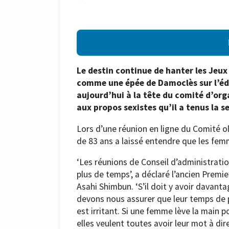
Le destin continue de hanter les Jeu
comme une épée de Damoclès sur l’édit
aujourd’hui à la tête du comité d’org
aux propos sexistes qu’il a tenus la 
Lors d’une réunion en ligne du Comité o
de 83 ans a laissé entendre que les femm
‘Les réunions de Conseil d’administra
plus de temps’, a déclaré l’ancien Premi
Asahi Shimbun. ‘S’il doit y avoir davan
devons nous assurer que leur temps de par
est irritant. Si une femme lève la main p
elles veulent toutes avoir leur mot à dire’