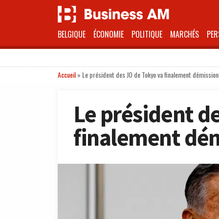
BELGIQUE
ÉCONOMIE
POLITIQUE
MARCHÉS
PER
Accueil
»
Le président des JO de Tokyo va finalement démission
Le président d
finalement dé