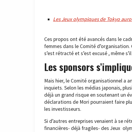
Les Jeux olympiques de Tokyo auront
Ces propos ont été avancés dans le cad
femmes dans le Comité d’organisation. C
s’est rétracté et s’est excusé , même s’i
Les sponsors s’impliq
Mais hier, le Comité organisationnel a 
inquiets. Selon les médias japonais, plu
déjà un grand risque en soutenant un év
déclarations de Mori pourraient faire p
les investisseurs.
Si d’autres entreprises venaient à se r
financières- déjà fragiles- des Jeux oly