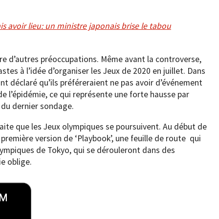
 avoir lieu: un ministre japonais brise le tabou
tre d’autres préoccupations. Même avant la controverse,
stes à l’idée d’organiser les Jeux de 2020 en juillet. Dans
t déclaré qu’ils préféreraient ne pas avoir d’événement
 de l’épidémie, ce qui représente une forte hausse par
s du dernier sondage.
aite que les Jeux olympiques se poursuivent. Au début de
 première version de ‘Playbook’, une feuille de route qui
olympiques de Tokyo, qui se dérouleront dans des
ie oblige.