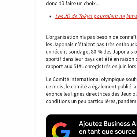
donc dû faire un choix…
Les JO de Tokyo pourraient ne jamais
L’organisation n’a pas besoin de connaî
les Japonais n’étaient pas très enthousia
un récent sondage, 80 % des Japonais on
sportif dans leur pays cet été en raison
rapport aux 51% enregistrés en juin lor
Le Comité international olympique souh
ce mois, le comité a également publié la
énonce les lignes directrices des Jeux 
conditions un peu particulières, pandém