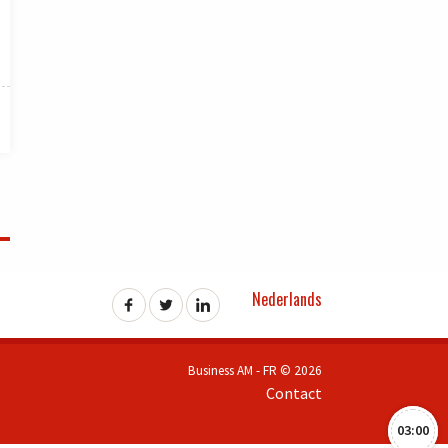
Nederlands
Business AM - FR © 2026
Contact
03:00