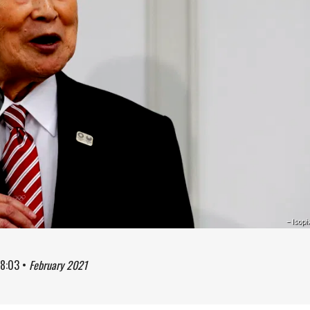
– Isopi
8:03
•
February 2021