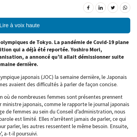
Lire à voix haute
x olympiques de Tokyo. La pandémie de Covid-19 plane
ion qui a déjà été reportée. Yoshiro Mori,
anisation, a annoncé qu’il allait démissionner suite
semaine dernière.
lympique japonais (JOC) la semaine dernière, le Japonais
es avaient des difficultés à parler de façon concise.
tion où de nombreuses femmes sont présentes prennent
er ministre japonais, comme le rapporte le journal japonais
tage de femmes au sein du Conseil d’administration, nous
ole est limité. Elles n’arrêtent jamais de parler, ce qui
our parler, les autres ressentent le même besoin. Ensuite,
, a-t-il poursuivi.