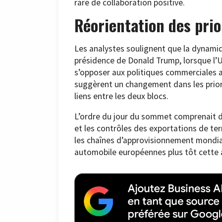
rare de collaboration positive.
Réorientation des prio
Les analystes soulignent que la dynamiq
présidence de Donald Trump, lorsque l’U
s’opposer aux politiques commerciales 
suggèrent un changement dans les priori
liens entre les deux blocs.
L’ordre du jour du sommet comprenait de
et les contrôles des exportations de ter
les chaînes d’approvisionnement mondia
automobile européennes plus tôt cette 