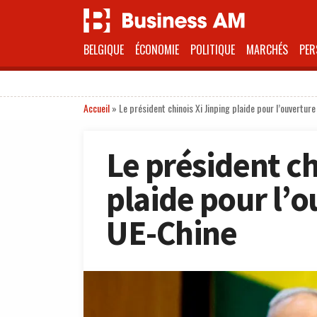
BELGIQUE
ÉCONOMIE
POLITIQUE
MARCHÉS
PER
Accueil
»
Le président chinois Xi Jinping plaide pour l’ouvertu
Le président ch
plaide pour l’
UE-Chine