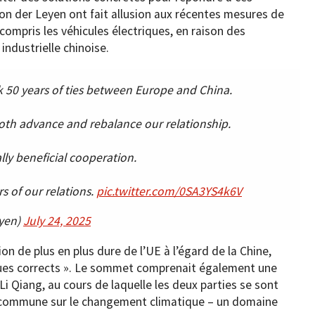
n der Leyen ont fait allusion aux récentes mesures de
 compris les véhicules électriques, en raison des
industrielle chinoise.
 50 years of ties between Europe and China.
oth advance and rebalance our relationship.
ly beneficial cooperation.
s of our relations.
pic.twitter.com/0SA3YS4k6V
eyen)
July 24, 2025
ion de plus en plus dure de l’UE à l’égard de la Chine,
iques corrects ». Le sommet comprenait également une
Li Qiang, au cours de laquelle les deux parties se sont
n commune sur le changement climatique – un domaine