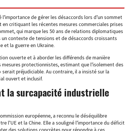
é l’importance de gérer les désaccords lors d’un sommet
t en critiquant les récentes mesures commerciales prises
 sommet, qui marque les 50 ans de relations diplomatiques
ns un contexte de tensions et de désaccords croissants
e et la guerre en Ukraine.
tion ouverte et à aborder les différends de manière
es mesures protectionnistes, estimant que l’isolement des
erait préjudiciable. Au contraire, il a insisté sur la
 ouvert et inclusif.
 la surcapacité industrielle
Commission européenne, a reconnu le déséquilibre
e l’UE et la Chine. Elle a souligné l’importance du déficit
nter des solutions concrètes pour répondre à ces