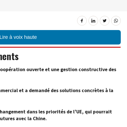
Lire à voix haute
ments
 coopération ouverte et une gestion constructive des
ommercial et a demandé des solutions concrètes à la
angement dans les priorités de l’UE, qui pourrait
futures avec la Chine.