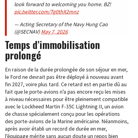
look forward to welcoming you home. BZ!
pic.twitter.com/Tg0thX2mnz
— Acting Secretary of the Navy Hung Cao
(@SECNAV)
May 7, 2026
Temps d’immobilisation
prolongé
En raison de la durée prolongée de son séjour en mer,
le Ford ne devrait pas être déployé à nouveau avant
fin 2027, voire plus tard. Ce retard est en partie dû au
fait que le porte-avions n’a pas encore reçu les mises
à niveau nécessaires pour être pleinement compatible
avec le Lockheed Martin F-35C Lightning II, un avion
de chasse spécialement conçu pour les opérations
des porte-avions de la Marine américaine. Néanmoins,
après avoir établi un record de durée en mer,
l’équipage mérite sans aucun doute un repos bien