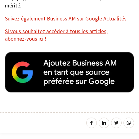
mérité.
Suivez également Business AM sur Google Actualités
Si vous souhaitez accéder à tous les articles,
abonnez-vous ici !