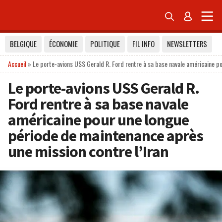


BELGIQUE
ÉCONOMIE
POLITIQUE
FIL INFO
NEWSLETTERS
Accueil
»
Le porte-avions USS Gerald R. Ford rentre à sa base navale américaine p
Le porte-avions USS Gerald R.
Ford rentre à sa base navale
américaine pour une longue
période de maintenance après
une mission contre l’Iran