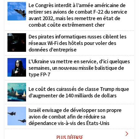
Le Congrès interdit à l’armée américaine de
retirer ses avions de combat F-22 du service
avant 2032, mais les remettre en état de
combat coûte extrêmement cher
Des pirates informatiques russes ciblent les
réseaux Wi-Fi des hôtels pour voler des
données d’entreprise
L’Ukraine va mettre en service, d’ici quelques
semaines, un nouveau missile balistique de
type FP-7
Le coût des cuirassés de classe Trump risque
d’augmenter de 140 milliards de dollars
Israël envisage de développer son propre
avion de combat afin de réduire sa
dépendance vis-à-vis des États-Unis

PLUS DÉFENSE