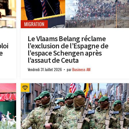
MIGRATION
Le Vlaams Belang réclame
loi
l’exclusion de l’Espagne de
e
l’espace Schengen après
l’assaut de Ceuta
Vendredi 31 Juillet 2026
par
Business AM