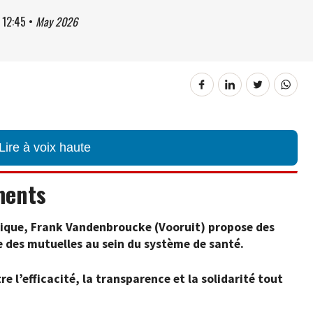
à
12:45
•
May 2026
Lire à voix haute
ments
blique, Frank Vandenbroucke (Vooruit) propose des
le des mutuelles au sein du système de santé.
e l’efficacité, la transparence et la solidarité tout