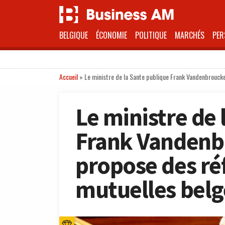
BELGIQUE
ÉCONOMIE
POLITIQUE
MARCHÉS
PER
Accueil
»
Le ministre de la Sante publique Frank Vandenbrouck
Le ministre de 
Frank Vandenb
propose des ré
mutuelles belg