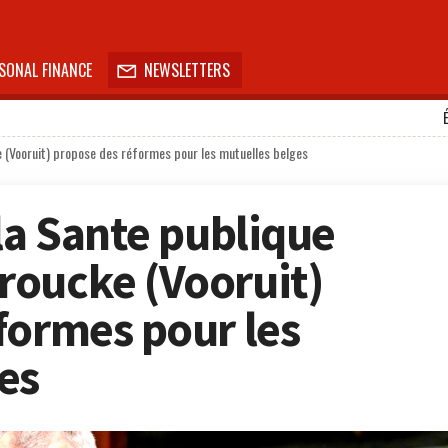
SONAL FINANCE
NEWSLETTERS

e (Vooruit) propose des réformes pour les mutuelles belges
la Sante publique
roucke (Vooruit)
formes pour les
es