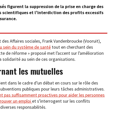
s figurent la suppression de la prise en charge des
scientifiques et l’interdiction des profits excessifs
ssurance.
t des Affaires sociales, Frank Vandenbroucke (Vooruit),
au sein du système de santé
tout en cherchant des
cte de réforme » proposé met l’accent sur l’amélioration
la solidarité au sein de ces organisations.
nant les mutuelles
ent dans le cadre d’un débat en cours sur le rôle des
subventions publiques pour leurs tâches administratives.
ont pas suffisamment proactives pour aider les personnes
etrouver un emploi
et s’interrogent sur les conflits
 diverses responsabilités.