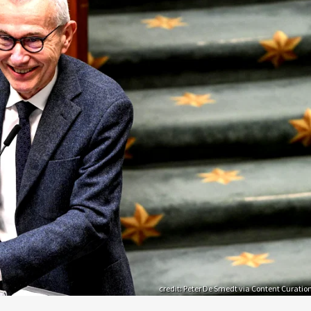
credit: Peter De Smedt via Content Curatio