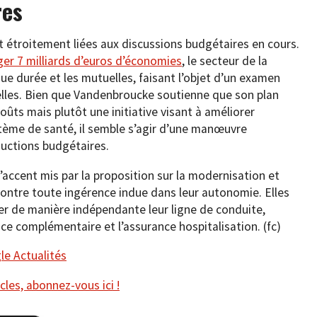
res
 étroitement liées aux discussions budgétaires en cours.
r 7 milliards d’euros d’économies
, le secteur de la
gue durée et les mutuelles, faisant l’objet d’un examen
elles. Bien que Vandenbroucke soutienne que son plan
ûts mais plutôt une initiative visant à améliorer
système de santé, il semble s’agir d’une manœuvre
ductions budgétaires.
’accent mis par la proposition sur la modernisation et
contre toute ingérence indue dans leur autonomie. Elles
r de manière indépendante leur ligne de conduite,
e complémentaire et l’assurance hospitalisation. (fc)
e Actualités
cles, abonnez-vous ici !