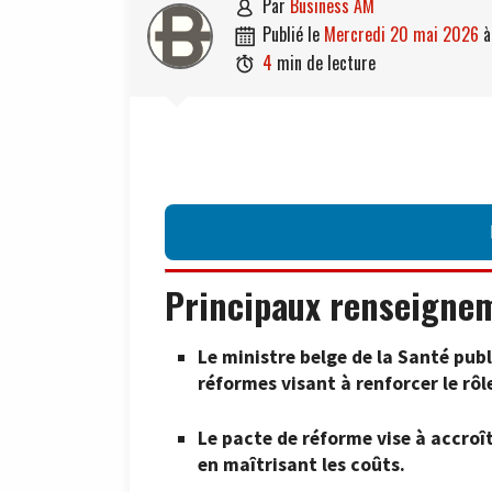
par
Business AM

publié le
mercredi 20 mai 2026

4
min de lecture

Principaux renseigne
Le ministre belge de la Santé pu
réformes visant à renforcer le rô
Le pacte de réforme vise à accroîtr
en maîtrisant les coûts.