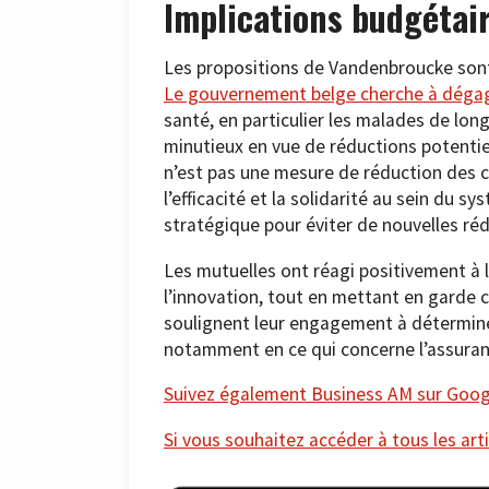
Implications budgétai
Les propositions de Vandenbroucke sont
Le gouvernement belge cherche à dégage
santé, en particulier les malades de lon
minutieux en vue de réductions potenti
n’est pas une mesure de réduction des co
l’efficacité et la solidarité au sein du 
stratégique pour éviter de nouvelles ré
Les mutuelles ont réagi positivement à l
l’innovation, tout en mettant en garde 
soulignent leur engagement à détermine
notamment en ce qui concerne l’assuranc
Suivez également Business AM sur Googl
Si vous souhaitez accéder à tous les arti