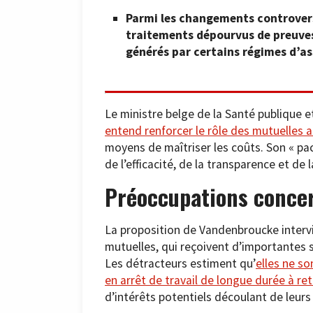
Parmi les changements controversé
traitements dépourvus de preuves 
générés par certains régimes d’a
Le ministre belge de la Santé publique e
entend renforcer le rôle des mutuelles 
moyens de maîtriser les coûts. Son « pa
de l’efficacité, de la transparence et de 
Préoccupations concer
La proposition de Vandenbroucke intervi
mutuelles, qui reçoivent d’importantes 
Les détracteurs estiment qu’
elles ne s
en arrêt de travail de longue durée à r
d’intérêts potentiels découlant de leurs