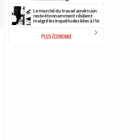
Le marché du travail américain
reste étonnamment résilient
malgré les inquiétudes liées à l’IA

PLUS ÉCONOMIE