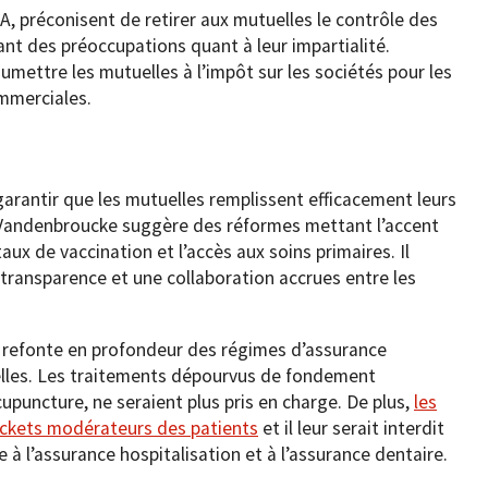
A, préconisent de retirer aux mutuelles le contrôle des
nt des préoccupations quant à leur impartialité.
mettre les mutuelles à l’impôt sur les sociétés pour les
ommerciales.
arantir que les mutuelles remplissent efficacement leurs
, Vandenbroucke suggère des réformes mettant l’accent
 taux de vaccination et l’accès aux soins primaires. Il
 transparence et une collaboration accrues entre les
 refonte en profondeur des régimes d’assurance
lles. Les traitements dépourvus de fondement
cupuncture, ne seraient plus pris en charge. De plus,
les
tickets modérateurs des patients
et il leur serait interdit
 à l’assurance hospitalisation et à l’assurance dentaire.