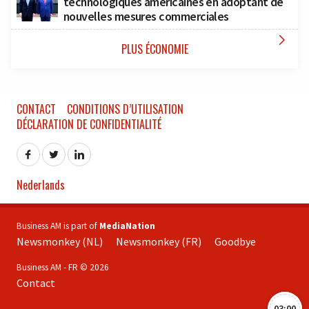
technologiques américaines en adoptant de
nouvelles mesures commerciales

PLUS ÉCONOMIE
CONTACT
CONDITIONS D’UTILISATION
DÉCLARATION DE CONFIDENTIALITÉ
Nederlands
Business AM is part of
MediaNation
Newsmonkey (NL)
Newsmonkey (FR)
Goodbye
Business AM - FR © 2026
Contact
03:00