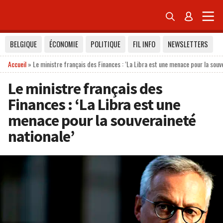


BELGIQUE
ÉCONOMIE
POLITIQUE
FIL INFO
NEWSLETTERS
Accueil
»
Le ministre français des Finances : ‘La Libra est une menace pour la souv
Le ministre français des
Finances : ‘La Libra est une
menace pour la souveraineté
nationale’