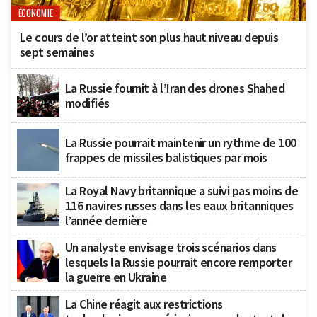
ÉCONOMIE
Le cours de l’or atteint son plus haut niveau depuis
sept semaines
La Russie fournit à l’Iran des drones Shahed
modifiés
La Russie pourrait maintenir un rythme de 100
frappes de missiles balistiques par mois
La Royal Navy britannique a suivi pas moins de
116 navires russes dans les eaux britanniques
l’année dernière
Un analyste envisage trois scénarios dans
lesquels la Russie pourrait encore remporter
la guerre en Ukraine
La Chine réagit aux restrictions