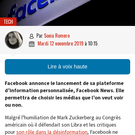
TECH
par
Sonia Romero

mardi 12 novembre 2019
à
10:15

Lire à voix haute
Facebook annonce le lancement de sa plateforme
d’information personnalisée, Facebook News. Elle
permettra de choisir les médias que l’on veut voir
ou non.
Malgré l’humiliation de Mark Zuckerberg au Congrès
américain où il défendait son Libra et les critiques
pour
son rôle dans la désinformation
, Facebook ne