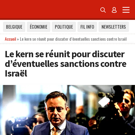


BELGIQUE
ÉCONOMIE
POLITIQUE
FIL INFO
NEWSLETTERS
Accueil
»
Le kern se réunit pour discuter d’éventuelles sanctions contre Israël
Le kern se réunit pour discuter
d’éventuelles sanctions contre
Israël