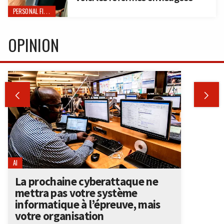
PERSONAL FINANCE
OPINION


AI
La prochaine cyberattaque ne
mettra pas votre système
informatique à l’épreuve, mais
votre organisation