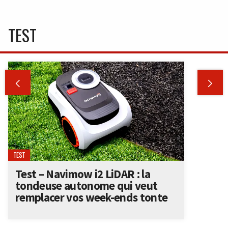
TEST


TEST
Test – Navimow i2 LiDAR : la
tondeuse autonome qui veut
remplacer vos week-ends tonte