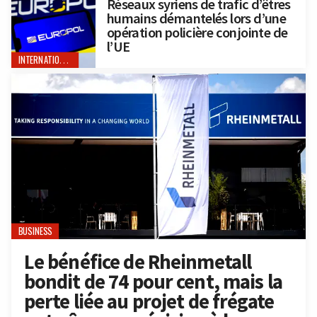
Réseaux syriens de trafic d’êtres
humains démantelés lors d’une
opération policière conjointe de
l’UE
INTERNATIONAL
BUSINESS
Le bénéfice de Rheinmetall
bondit de 74 pour cent, mais la
perte liée au projet de frégate