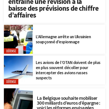
entraîne une révision à la
baisse des prévisions de chiffre
d’affaires
L’Allemagne arrête un Ukrainien
soupçonné d’espionnage
DÉFENSE
Les avions de l’OTAN doivent de plus
en plus souvent décoller pour
intercepter des avions russes
suspects
DÉFENSE
La Belgique souhaite mobiliser
300 milliards d’euros d’épargne :
voici les réformes envisagées