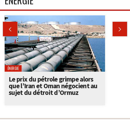
ÉNERGIE


ÉNERGIE
Le prix du pétrole grimpe alors
que l’Iran et Oman négocient au
sujet du détroit d’Ormuz