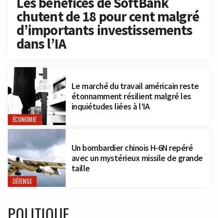
Les bénéfices de SoftBank
chutent de 18 pour cent malgré
d’importants investissements
dans l’IA
Le marché du travail américain reste
étonnamment résilient malgré les
inquiétudes liées à l’IA
ÉCONOMIE
Un bombardier chinois H-6N repéré
avec un mystérieux missile de grande
taille
DÉFENSE
POLITIQUE