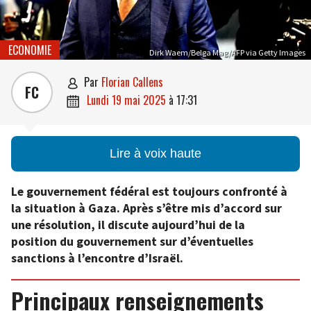
ECONOMIE
Dirk Waem/Belga Mag/AFP via Getty Images
par
Florian Callens

FC
lundi 19 mai 2025
à
17:31

Lire à voix haute
Le gouvernement fédéral est toujours confronté à
la situation à Gaza. Après s’être mis d’accord sur
une résolution, il discute aujourd’hui de la
position du gouvernement sur d’éventuelles
sanctions à l’encontre d’Israël.
Principaux renseignements