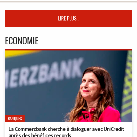
LIRE PLUS...
ECONOMIE
BANQUES
La Commerzbank cherche à dialoguer avec UniCredit
après des bénéfices records