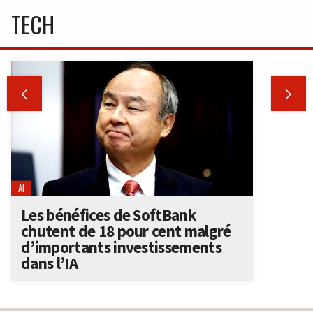
TECH


AI
Les bénéfices de SoftBank
chutent de 18 pour cent malgré
d’importants investissements
dans l’IA