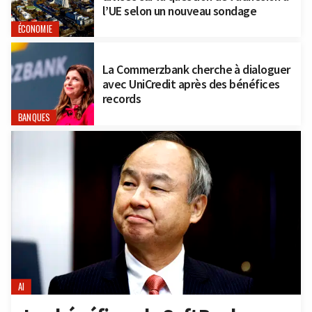
l’UE selon un nouveau sondage
ÉCONOMIE
La Commerzbank cherche à dialoguer
avec UniCredit après des bénéfices
records
BANQUES
AI