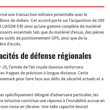
sé une transaction militaire potentielle avec le
lions de dollars. Cet accord porte sur l’acquisition de 200
58 (JASSM-ER) ainsi qu’une gamme complète de matériel
ants essentiels tels que du matériel d’essai, des pièces
es outils de positionnement GPS, ainsi que de la
bre d’accès.
cités de défense régionales
F-35, l’armée de l’air royale danoise renforcera
s frappes de précision à longue distance. Cette
nemark pour faire face aux défis de sécurité actuels et à
s spécifiquement désigné d’adversaire particulier, les
 initiative constitue une réponse à l’instabilité accrue en
rsion russe en Ukraine. Une telle capacité devrait