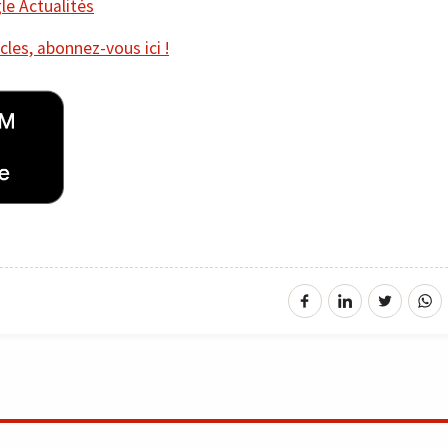
e Actualités
cles, abonnez-vous ici !