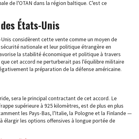
bale de l’OTAN dans la région baltique. C’est ce
 des États-Unis
ts-Unis considèrent cette vente comme un moyen de
sécurité nationale et leur politique étrangère en
vorise la stabilité économique et politique à travers
que cet accord ne perturberait pas l’équilibre militaire
 négativement la préparation de la défense américaine.
ide, sera le principal contractant de cet accord. Le
rappe supérieure à 925 kilomètres, est de plus en plus
mment les Pays-Bas, l’Italie, la Pologne et la Finlande —
t à élargir les options offensives à longue portée de