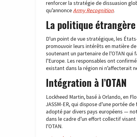
renforcer la stratégie de dissuasion glo
qu’annonce
Army Recognition
.
La politique étrangère
D’un point de vue stratégique, les Éta
promouvoir leurs intérêts en matière de 
soutenant un partenaire de l’OTAN qui fa
l’Europe. Les responsables ont confirmé 
existant dans la région ni n’affecterait
Intégration à l’OTAN
Lockheed Martin, basé à Orlando, en Flor
JASSM-ER, qui dispose d’une portée de f
adopté par divers pays européens — nota
dans le cadre d’un effort collectif visan
l’OTAN.