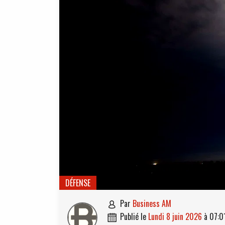
DÉFENSE
par
Business AM

publié le
lundi 8 juin 2026
à
07:0
