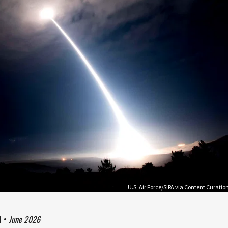
U.S. Air Force/SIPA via Content Curatio
1
•
June 2026