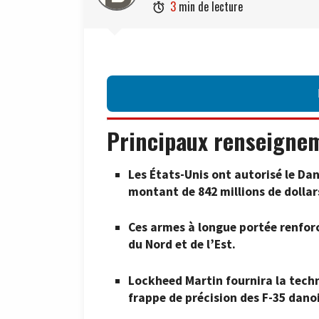
3
min de lecture

Principaux renseigne
Les États-Unis ont autorisé le D
montant de 842 millions de dollars
Ces armes à longue portée renforc
du Nord et de l’Est.
Lockheed Martin fournira la techn
frappe de précision des F-35 danoi