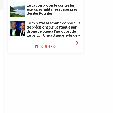
Le Japon proteste contre les
exercices militaires russes près
des îles Kouriles
Le ministre allemand donne plus
de précisions sur l’attaque par
drone déjouée à l’aéroport de
Leipzig : « Une attaque hybride »

PLUS DÉFENSE