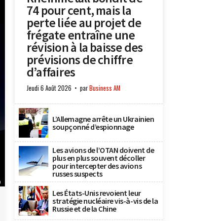
74 pour cent, mais la
perte liée au projet de
frégate entraîne une
révision à la baisse des
prévisions de chiffre
d’affaires
Jeudi 6 Août 2026
par
Business AM
L’Allemagne arrête un Ukrainien
soupçonné d’espionnage
Les avions de l’OTAN doivent de
plus en plus souvent décoller
pour intercepter des avions
russes suspects
n
Les États-Unis revoient leur
stratégie nucléaire vis-à-vis de la
Russie et de la Chine