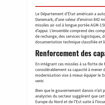
Le Département d’État américain a autori
Danemark, d’une valeur d’environ 842 mil
missiles air-sol à longue portée AGM-1
d’appui. L’ensemble comprend des compos
de rechange, des services logistiques, d
documentation technique classifiée et li
Renforcement des capa
En intégrant ces missiles à sa flotte de 
considérablement sa capacité à mener de
modernisation vise à mieux équiper le Da
venir.
Bien que le gouvernement danois n’ait pa
analystes du secteur suggèrent que cette
Europe du Nord et de l’Est suite à l’incu