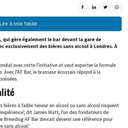
Lire à voix haute
 qui gère également le bar devant la gare de
ec exclusivement des bières sans alcool à Londres. À
dial avec cette l’initiative et veut exporter la formule
. Avec l’AF Bar, le brasseur écossais répond à la
oolisées.
alité
bières à faible teneur en alcool ou sans alcool risquent
 l’expérience’, dit James Watt, l’un des fondateurs de
e Brewdog AF Bar devrait devenir une référence pour
e sans alcool.’