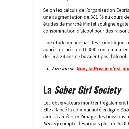
Selon les calculs de l’organisation Eebri
une augmentation de 381 % au cours des 
études de marché Mintel souligne égale
consommation d’alcool pour des raison
Une étude menée par des scientifiques 
auprès de près de 10 000 consommateurs,
de 16 à 24 ans ne buvaient pas d’alcool. 
Lire aussi
:
Non, la Russie n’est pl
La
Sober Girl Society
Les observateurs montrent également l’i
Elle a lancé la communauté en ligne
Sobe
aider à améliorer l’image des boissons n
Society
compte désormais plus de 65 0