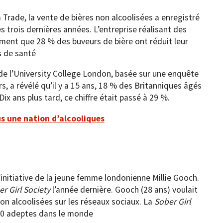
a Trade, la vente de bières non alcoolisées a enregistré
trois dernières années. L’entreprise réalisant des
ment que 28 % des buveurs de bière ont réduit leur
s de santé
de l’University College London, basée sur une enquête
 a révélé qu’il y a 15 ans, 18 % des Britanniques âgés
Dix ans plus tard, ce chiffre était passé à 29 %.
us une nation d’alcooliques
nitiative de la jeune femme londonienne Millie Gooch.
r Girl Society
l’année dernière. Gooch (28 ans) voulait
on alcoolisées sur les réseaux sociaux. La
Sober Girl
00 adeptes dans le monde