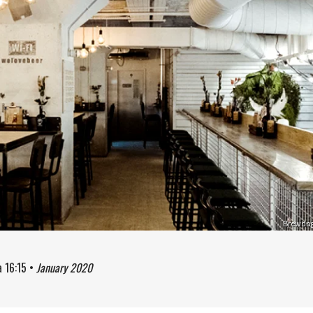
Brewdo
à
16:15
•
January 2020