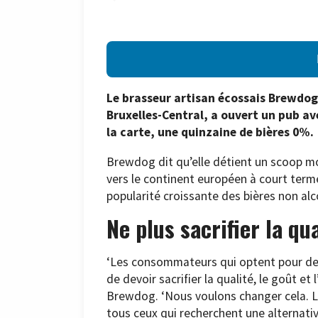
Le brasseur artisan écossais Brewdog,
Bruxelles-Central, a ouvert un pub av
la carte, une quinzaine de bières 0%.
Brewdog dit qu’elle détient un scoop mon
vers le continent européen à court terme
popularité croissante des bières non alc
Ne plus sacrifier la qu
‘Les consommateurs qui optent pour des 
de devoir sacrifier la qualité, le goût et
Brewdog. ‘Nous voulons changer cela. L
tous ceux qui recherchent une alternativ