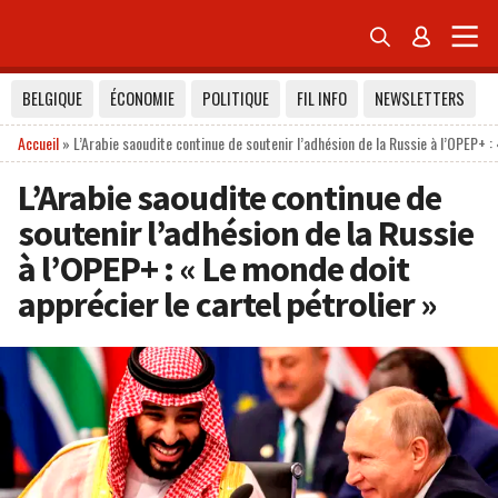


BELGIQUE
ÉCONOMIE
POLITIQUE
FIL INFO
NEWSLETTERS
Accueil
»
L’Arabie saoudite continue de soutenir l’adhésion de la Russie à l’OPEP+ :
L’Arabie saoudite continue de
soutenir l’adhésion de la Russie
à l’OPEP+ : « Le monde doit
apprécier le cartel pétrolier »