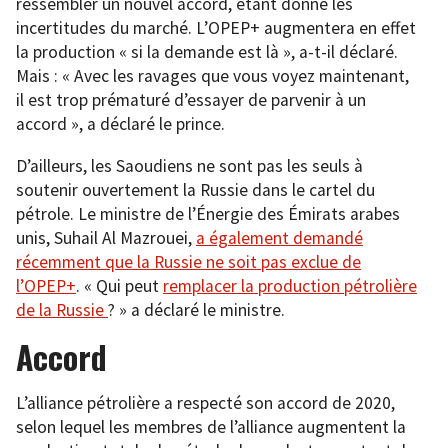
ressembler un nouvel accord, étant donné les
incertitudes du marché. L’OPEP+ augmentera en effet
la production « si la demande est là », a-t-il déclaré.
Mais : « Avec les ravages que vous voyez maintenant,
il est trop prématuré d’essayer de parvenir à un
accord », a déclaré le prince.
D’ailleurs, les Saoudiens ne sont pas les seuls à
soutenir ouvertement la Russie dans le cartel du
pétrole. Le ministre de l’Énergie des Émirats arabes
unis, Suhail Al Mazrouei,
a également demandé
récemment que la Russie ne soit pas exclue de
l’OPEP+
. « Qui peut
remplacer la production pétrolière
de la Russie
? » a déclaré le ministre.
Accord
L’alliance pétrolière a respecté son accord de 2020,
selon lequel les membres de l’alliance augmentent la