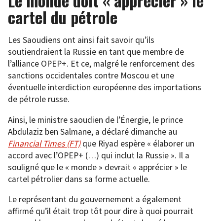
Le monde doit « apprécier » le
cartel du pétrole
Les Saoudiens ont ainsi fait savoir qu’ils
soutiendraient la Russie en tant que membre de
l’alliance OPEP+. Et ce, malgré le renforcement des
sanctions occidentales contre Moscou et une
éventuelle interdiction européenne des importations
de pétrole russe.
Ainsi, le ministre saoudien de l’Énergie, le prince
Abdulaziz ben Salmane, a déclaré dimanche au
Financial Times (FT)
que Riyad espère « élaborer un
accord avec l’OPEP+ (…) qui inclut la Russie ». Il a
souligné que le « monde » devrait « apprécier » le
cartel pétrolier dans sa forme actuelle.
Le représentant du gouvernement a également
affirmé qu’il était trop tôt pour dire à quoi pourrait