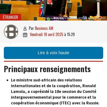
ÉTRANGER
(Photo by JEKESAI NJIKIZANA/AFP via Getty Images)
par
Business AM

vendredi 18 avril 2025
à
15:29

Lire à voix haute
Principaux renseignements
Le ministre sud-africain des relations
internationales et de la coopération, Ronald
Lamola, a coprésidé la 18e session du Comité
intergouvernemental pour le commerce et la
coopération économique (ITEC) avec la Russie.