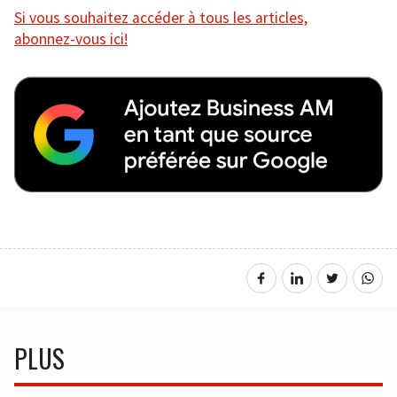
Si vous souhaitez accéder à tous les articles,
abonnez-vous ici!
PLUS