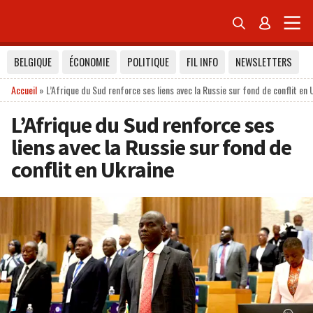


BELGIQUE
ÉCONOMIE
POLITIQUE
FIL INFO
NEWSLETTERS
Accueil
»
L’Afrique du Sud renforce ses liens avec la Russie sur fond de conflit en 
L’Afrique du Sud renforce ses
liens avec la Russie sur fond de
conflit en Ukraine