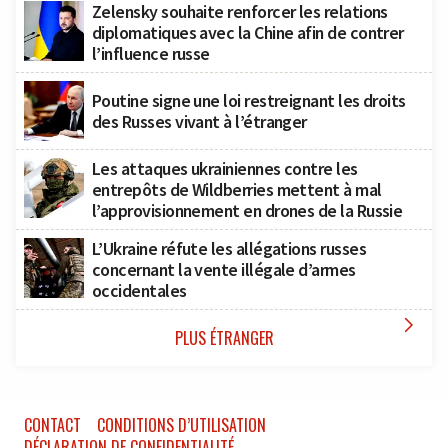
Zelensky souhaite renforcer les relations
diplomatiques avec la Chine afin de contrer
l’influence russe
Poutine signe une loi restreignant les droits
des Russes vivant à l’étranger
Les attaques ukrainiennes contre les
entrepôts de Wildberries mettent à mal
l’approvisionnement en drones de la Russie
L’Ukraine réfute les allégations russes
concernant la vente illégale d’armes
occidentales

PLUS ÉTRANGER
CONTACT
CONDITIONS D’UTILISATION
DÉCLARATION DE CONFIDENTIALITÉ