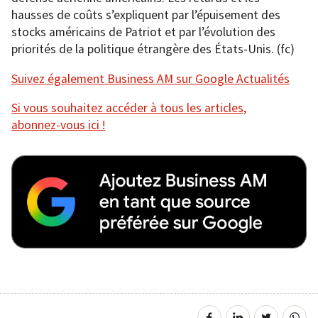
hausses de coûts s’expliquent par l’épuisement des
stocks américains de Patriot et par l’évolution des
priorités de la politique étrangère des États-Unis. (fc)
Suivez également Business AM sur Google Actualités
Si vous souhaitez accéder à tous les articles,
abonnez-vous ici !