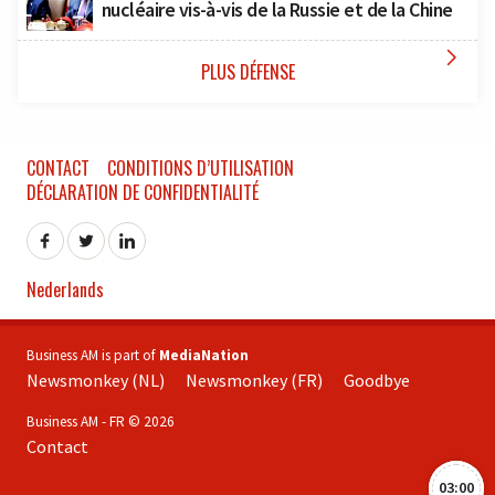
nucléaire vis-à-vis de la Russie et de la Chine

PLUS DÉFENSE
CONTACT
CONDITIONS D’UTILISATION
DÉCLARATION DE CONFIDENTIALITÉ
Nederlands
Business AM is part of
MediaNation
Newsmonkey (NL)
Newsmonkey (FR)
Goodbye
Business AM - FR © 2026
Contact
03:00