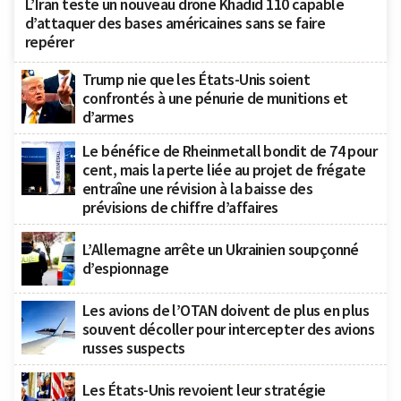
L’Iran teste un nouveau drone Khadid 110 capable
d’attaquer des bases américaines sans se faire
repérer
Trump nie que les États-Unis soient
confrontés à une pénurie de munitions et
d’armes
Le bénéfice de Rheinmetall bondit de 74 pour
cent, mais la perte liée au projet de frégate
entraîne une révision à la baisse des
prévisions de chiffre d’affaires
L’Allemagne arrête un Ukrainien soupçonné
d’espionnage
Les avions de l’OTAN doivent de plus en plus
souvent décoller pour intercepter des avions
russes suspects
Les États-Unis revoient leur stratégie