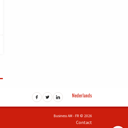
Nederlands
Business AM - FR © 2026
Contact