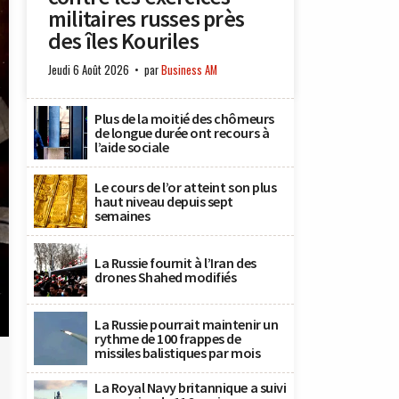
militaires russes près
des îles Kouriles
Jeudi 6 Août 2026
par
Business AM
Plus de la moitié des chômeurs
de longue durée ont recours à
l’aide sociale
Le cours de l’or atteint son plus
haut niveau depuis sept
semaines
La Russie fournit à l’Iran des
drones Shahed modifiés
La Russie pourrait maintenir un
rythme de 100 frappes de
missiles balistiques par mois
La Royal Navy britannique a suivi