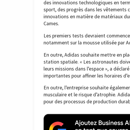
des innovations technologiques en term
sport, des progrès dans les vêtements
innovations en matière de matériaux dur
Cames.
Les premiers tests devraient commencer
notamment sur la mousse utilisée par A
En outre, Adidas souhaite mettre en pl
station spatiale. « Les astronautes doi
leurs missions dans l’espace », a déclar
importantes pour affiner les horaires d’
En outre, l’entreprise souhaite égaleme
musculaire et le risque d’atrophie. Adi
pour des processus de production durabl