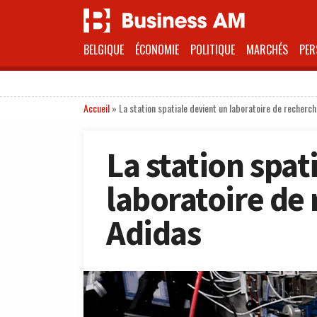
BELGIQUE
ÉCONOMIE
POLITIQUE
MARCHÉS
PER
Accueil
»
La station spatiale devient un laboratoire de recherc
La station spat
laboratoire de
Adidas