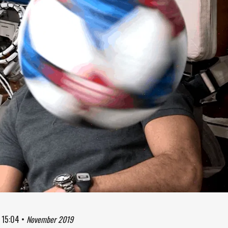
à
15:04
•
November 2019