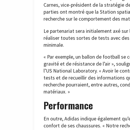
Carnes, vice-président de la stratégie d
parties ont montré que la Station spatia
recherche sur le comportement des maté
Le partenariat sera initialement axé sur 
réaliser toutes sortes de tests avec de
minimale.
« Par exemple, un ballon de football se
gravité et de résistance de l’air », soul
l’US National Laboratory. « Avoir le co
tests et de recueillir des informations q
recherche pourraient, entre autres, con
matériaux. »
Performance
En outre, Adidas indique également qu’el
confort de ses chaussures. « Notre rech