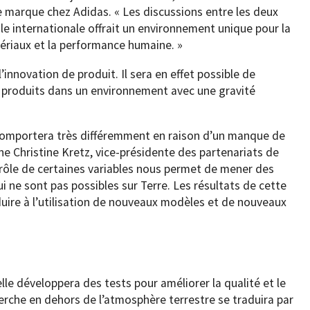
e marque chez Adidas. « Les discussions entre les deux
le internationale offrait un environnement unique pour la
riaux et la performance humaine. »
l’innovation de produit. Il sera en effet possible de
s produits dans un environnement avec une gravité
 comportera très différemment en raison d’un manque de
igne Christine Kretz, vice-présidente des partenariats de
ntrôle de certaines variables nous permet de mener des
ui ne sont pas possibles sur Terre. Les résultats de cette
duire à l’utilisation de nouveaux modèles et de nouveaux
le développera des tests pour améliorer la qualité et le
erche en dehors de l’atmosphère terrestre se traduira par