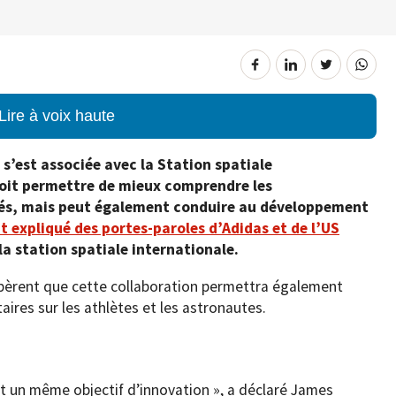
Lire à voix haute
s’est associée avec la Station spatiale
doit permettre de mieux comprendre les
isés, mais peut également conduire au développement
t expliqué des portes-paroles d’Adidas et de l’US
la station spatiale internationale.
pèrent que cette collaboration permettra également
ires sur les athlètes et les astronautes.
nt un même objectif d’innovation », a déclaré James