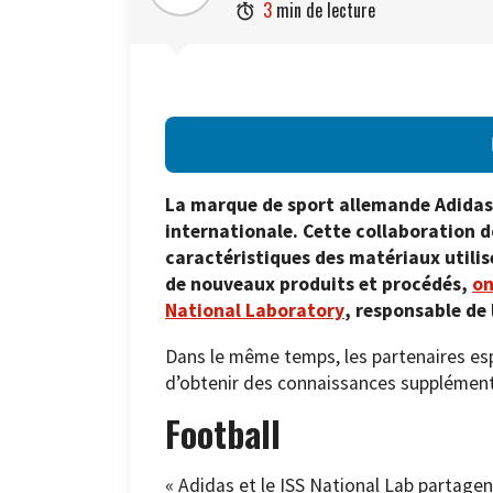
3
min de lecture

La marque de sport allemande Adidas 
internationale. Cette collaboration 
caractéristiques des matériaux util
de nouveaux produits et procédés,
on
National Laboratory
, responsable de 
Dans le même temps, les partenaires es
d’obtenir des connaissances supplémenta
Football
« Adidas et le ISS National Lab partage