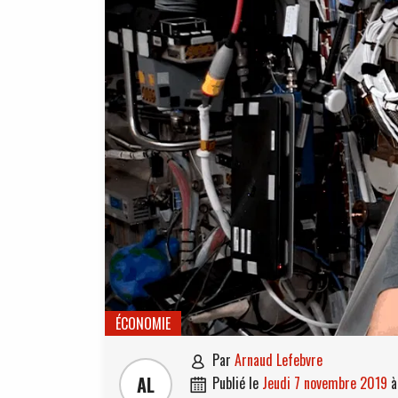
ÉCONOMIE
par
Arnaud Lefebvre

AL
publié le
jeudi 7 novembre 2019
