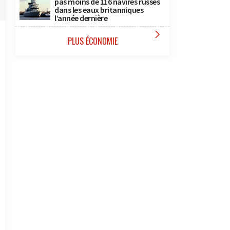
pas moins de 116 navires russes
dans les eaux britanniques
l’année dernière

PLUS ÉCONOMIE