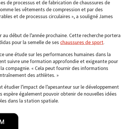
es de processus et de fabrication de chaussures de
 comme les vêtements de compression et par des
ables et de processus circulaires », a souligné James
 au début de l’année prochaine. Cette recherche portera
didas pour la semelle de ses
chaussures de sport
.
ace une étude sur les performances humaines dans la
vent suivre une formation approfondie et exigeante pour
é la compagnie. « Cela peut fournir des informations
entraînement des athlètes. »
nt étudier l’impact de l’apesanteur sur le développement
das espère également pouvoir obtenir de nouvelles idées
es dans la station spatiale.