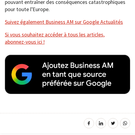
pouvant entraîner des conséquences catastrophiques
pour toute l’Europe.
Suivez également Business AM sur Google Actualités
Si vous souhaitez accéder à tous les articles,
abonnez-vous ici !