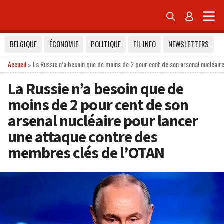


BELGIQUE
ÉCONOMIE
POLITIQUE
FIL INFO
NEWSLETTERS
Accueil
»
La Russie n’a besoin que de moins de 2 pour cent de son arsenal nucléai
La Russie n’a besoin que de
moins de 2 pour cent de son
arsenal nucléaire pour lancer
une attaque contre des
membres clés de l’OTAN