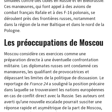
simulées contre des cibles en Russie et en Biélorussie.
Ces manœuvres, qui font appel à des avions de
combat français Rafale et à des F-16 polonais, se
déroulent près des frontières russes, notamment
dans la région de la mer Baltique et dans le nord de la
Pologne.
Les préoccupations de Moscou
Moscou considère ces exercices comme une
préparation directe à une éventuelle confrontation
militaire. Les diplomates russes ont condamné ces
manœuvres, les qualifiant de provocatrices et
dépassant les limites de la politique de dissuasion. Le
reportage de
France 24
a souligné la position précaire
dans laquelle se trouveraient les nations européennes
en cas de conflit direct avec la Russie. Ses auteurs ont
averti qu’une nouvelle escalade pourrait susciter une
réponse rapide et asymétrique de la part de Moscou,