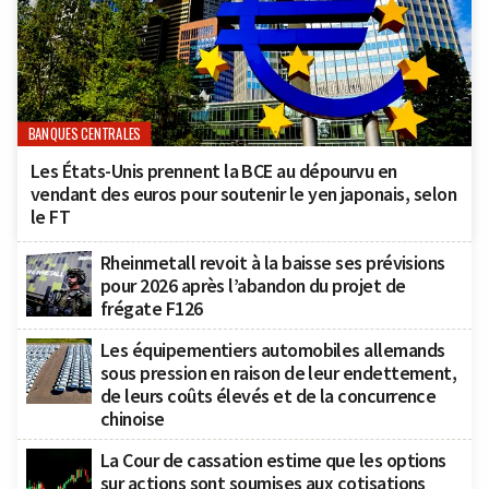
BANQUES CENTRALES
Les États-Unis prennent la BCE au dépourvu en
vendant des euros pour soutenir le yen japonais, selon
le FT
Rheinmetall revoit à la baisse ses prévisions
pour 2026 après l’abandon du projet de
frégate F126
Les équipementiers automobiles allemands
sous pression en raison de leur endettement,
de leurs coûts élevés et de la concurrence
chinoise
La Cour de cassation estime que les options
sur actions sont soumises aux cotisations