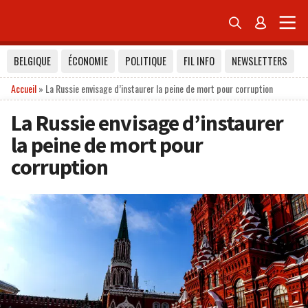


BELGIQUE
ÉCONOMIE
POLITIQUE
FIL INFO
NEWSLETTERS
Accueil
»
La Russie envisage d’instaurer la peine de mort pour corruption
La Russie envisage d’instaurer
la peine de mort pour
corruption