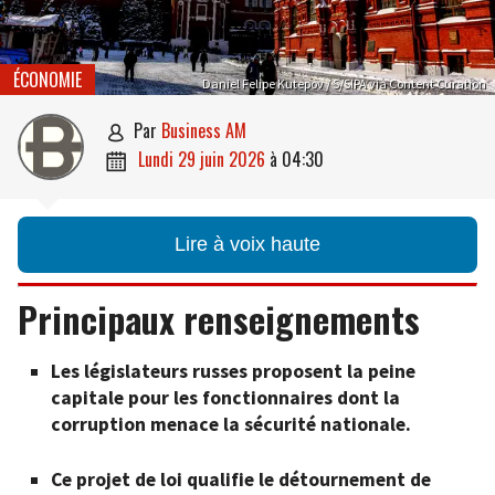
ÉCONOMIE
Daniel Felipe Kutepov / S/SIPA via Content Curation
par
Business AM

lundi 29 juin 2026
à
04:30

Lire à voix haute
Principaux renseignements
Les législateurs russes proposent la peine
capitale pour les fonctionnaires dont la
corruption menace la sécurité nationale.
Ce projet de loi qualifie le détournement de