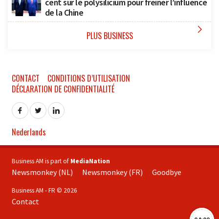
cent sur le polysilicium pour freiner l’influence
de la Chine

PLUS BUSINESS
CONTACT
CONDITIONS D’UTILISATION
DÉCLARATION DE CONFIDENTIALITÉ
Nederlands
Business AM is part of
MediaNation
Newsmonkey (NL)
Newsmonkey (FR)
Goodbye
Business AM - FR © 2026
Contact