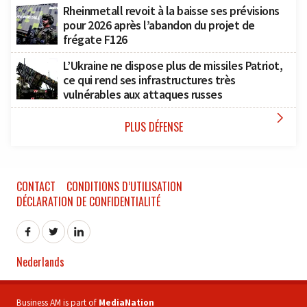
Rheinmetall revoit à la baisse ses prévisions
pour 2026 après l’abandon du projet de
frégate F126
L’Ukraine ne dispose plus de missiles Patriot,
ce qui rend ses infrastructures très
vulnérables aux attaques russes

PLUS DÉFENSE
CONTACT
CONDITIONS D’UTILISATION
DÉCLARATION DE CONFIDENTIALITÉ
Nederlands
Business AM is part of
MediaNation