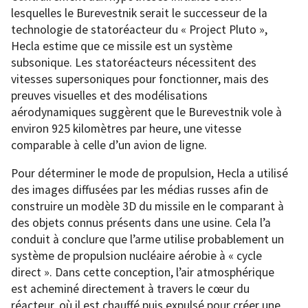
lesquelles le Burevestnik serait le successeur de la
technologie de statoréacteur du « Project Pluto »,
Hecla estime que ce missile est un système
subsonique. Les statoréacteurs nécessitent des
vitesses supersoniques pour fonctionner, mais des
preuves visuelles et des modélisations
aérodynamiques suggèrent que le Burevestnik vole à
environ 925 kilomètres par heure, une vitesse
comparable à celle d’un avion de ligne.
Pour déterminer le mode de propulsion, Hecla a utilisé
des images diffusées par les médias russes afin de
construire un modèle 3D du missile en le comparant à
des objets connus présents dans une usine. Cela l’a
conduit à conclure que l’arme utilise probablement un
système de propulsion nucléaire aérobie à « cycle
direct ». Dans cette conception, l’air atmosphérique
est acheminé directement à travers le cœur du
réacteur, où il est chauffé puis expulsé pour créer une