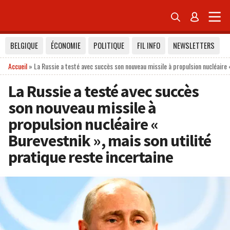


BELGIQUE
ÉCONOMIE
POLITIQUE
FIL INFO
NEWSLETTERS
Accueil
»
La Russie a testé avec succès son nouveau missile à propulsion nucléaire «
La Russie a testé avec succès
son nouveau missile à
propulsion nucléaire «
Burevestnik », mais son utilité
pratique reste incertaine