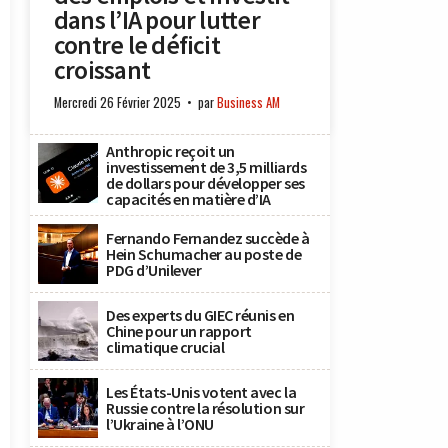
dans l’IA pour lutter
contre le déficit
croissant
Mercredi 26 Février 2025
par
Business AM
Anthropic reçoit un
investissement de 3,5 milliards
de dollars pour développer ses
capacités en matière d’IA
Fernando Fernandez succède à
Hein Schumacher au poste de
PDG d’Unilever
Des experts du GIEC réunis en
Chine pour un rapport
climatique crucial
Les États-Unis votent avec la
Russie contre la résolution sur
l’Ukraine à l’ONU