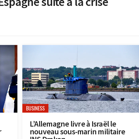
spagne suite à la crise
BUSINESS
L’Allemagne livre à Israël le
r
nouveau sous-marin militaire