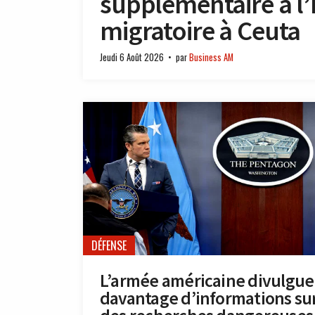
supplémentaire à l’E
migratoire à Ceuta
Jeudi 6 Août 2026
par
Business AM
DÉFENSE
L’armée américaine divulgue
davantage d’informations su