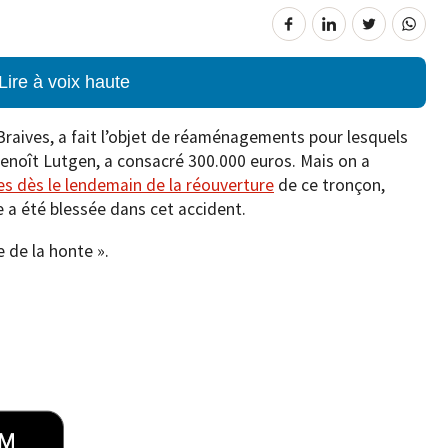
Lire à voix haute
raives, a fait l’objet de réaménagements pour lesquels
Benoît Lutgen, a consacré 300.000 euros. Mais on a
es dès le lendemain de la réouverture
de ce tronçon,
 a été blessée dans cet accident.
 de la honte ».