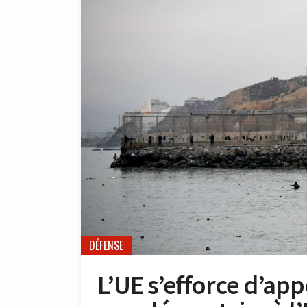
DÉFENSE
L’UE s’efforce d’app