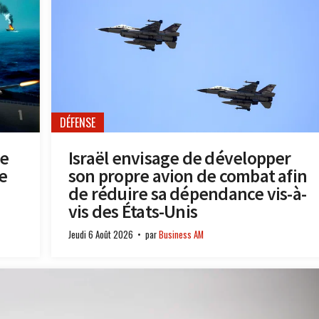
DÉFENSE
se
Israël envisage de développer
e
son propre avion de combat afin
de réduire sa dépendance vis-à-
vis des États-Unis
Jeudi 6 Août 2026
par
Business AM