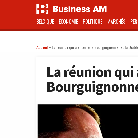
BELGIQUE
ÉCONOMIE
POLITIQUE
MARCHÉS
PER
Accueil
»
La réunion qui a enterré la Bourguignonne (et la Diabl
La réunion qui 
Bourguignonne 