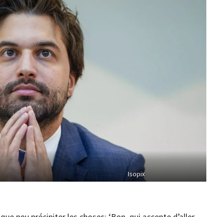
Isopix