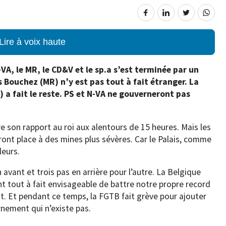
Lire à voix haute
-VA, le MR, le CD&V et le sp.a s’est terminée par un
 Bouchez (MR) n’y est pas tout à fait étranger. La
a fait le reste. PS et N-VA ne gouverneront pas
re son rapport au roi aux alentours de 15 heures. Mais les
eront place à des mines plus sévères. Car le Palais, comme
leurs.
n avant et trois pas en arrière pour l’autre. La Belgique
t tout à fait envisageable de battre notre propre record
. Et pendant ce temps, la FGTB fait grève pour ajouter
nement qui n’existe pas.