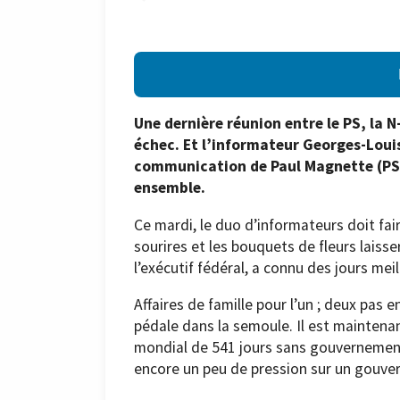
Une dernière réunion entre le PS, la N
échec. Et l’informateur Georges-Louis
communication de Paul Magnette (PS) 
ensemble.
Ce mardi, le duo d’informateurs doit fai
sourires et les bouquets de fleurs laiss
l’exécutif fédéral, a connu des jours meil
Affaires de famille pour l’un ; deux pas e
pédale dans la semoule. Il est maintenan
mondial de 541 jours sans gouvernement
encore un peu de pression sur un gouver