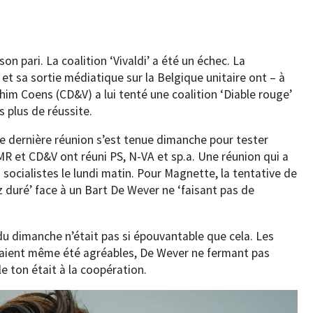
on pari. La coalition ‘Vivaldi’ a été un échec. La
t sa sortie médiatique sur la Belgique unitaire ont – à
chim Coens (CD&V) a lui tenté une coalition ‘Diable rouge’
plus de réussite.
ne dernière réunion s’est tenue dimanche pour tester
MR et CD&V ont réuni PS, N-VA et sp.a. Une réunion qui a
socialistes le lundi matin. Pour Magnette, la tentative de
 duré’ face à un Bart De Wever ne ‘faisant pas de
 du dimanche n’était pas si épouvantable que cela. Les
raient même été agréables, De Wever ne fermant pas
e ton était à la coopération.