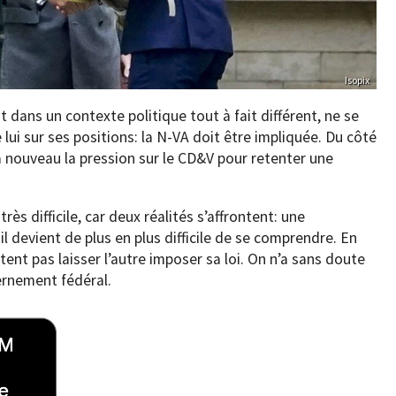
Isopix
 dans un contexte politique tout à fait différent, ne se
ui sur ses positions: la N-VA doit être impliquée. Du côté
 nouveau la pression sur le CD&V pour retenter une
très difficile, car deux réalités s’affrontent: une
 devient de plus en plus difficile de se comprendre. En
ent pas laisser l’autre imposer sa loi. On n’a sans doute
ernement fédéral.