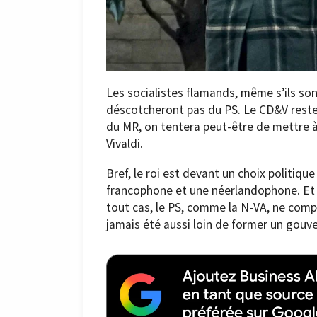
Les socialistes flamands, même s’ils sont
déscotcheront pas du PS. Le CD&V reste l
du MR, on tentera peut-être de mettre à
Vivaldi.
Bref, le roi est devant un choix politique 
francophone et une néerlandophone. Et il
tout cas, le PS, comme la N-VA, ne compt
jamais été aussi loin de former un gouv