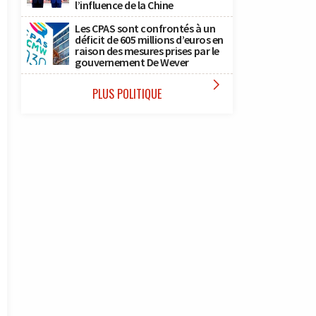
l’influence de la Chine
Les CPAS sont confrontés à un
déficit de 605 millions d’euros en
raison des mesures prises par le
gouvernement De Wever

PLUS POLITIQUE