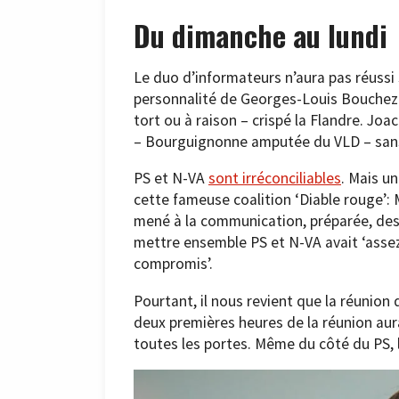
Du dimanche au lundi
Le duo d’informateurs n’aura pas réussi s
personnalité de Georges-Louis Bouchez e
tort ou à raison – crispé la Flandre. Joa
– Bourguignonne amputée du VLD – sans 
PS et N-VA
sont irréconciliables
. Mais u
cette fameuse coalition ‘Diable rouge’: 
mené à la communication, préparée, des 
mettre ensemble PS et N-VA avait ‘assez
compromis’.
Pourtant, il nous revient que la réunion
deux premières heures de la réunion au
toutes les portes. Même du côté du PS, l