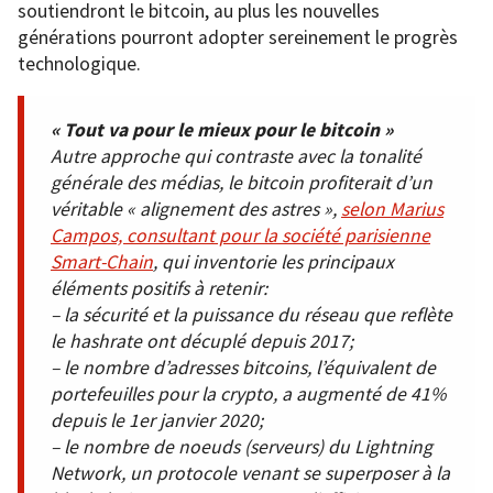
soutiendront le bitcoin, au plus les nouvelles
générations pourront adopter sereinement le progrès
technologique.
« Tout va pour le mieux pour le bitcoin »
Autre approche qui contraste avec la tonalité
générale des médias, le bitcoin profiterait d’un
véritable « alignement des astres »,
selon Marius
Campos, consultant pour la société parisienne
Smart-Chain
, qui inventorie les principaux
éléments positifs à retenir:
– la sécurité et la puissance du réseau que reflète
le
hashrate
ont décuplé depuis 2017;
– le nombre d’adresses bitcoins, l’équivalent de
portefeuilles pour la crypto, a augmenté de 41%
depuis le 1er janvier 2020;
– le nombre de noeuds (serveurs) du Lightning
Network, un protocole venant se superposer à la