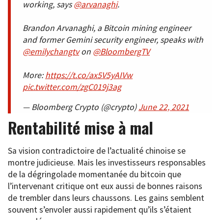
working, says
@arvanaghi
.
Brandon Arvanaghi, a Bitcoin mining engineer
and former Gemini security engineer, speaks with
@emilychangtv
​on
@BloombergTV
More:
https://t.co/ax5V5yAIVw
pic.twitter.com/zgC019j3ag
— Bloomberg Crypto (@crypto)
June 22, 2021
Rentabilité mise à mal
Sa vision contradictoire de l’actualité chinoise se
montre judicieuse. Mais les investisseurs responsables
de la dégringolade momentanée du bitcoin que
l’intervenant critique ont eux aussi de bonnes raisons
de trembler dans leurs chaussons. Les gains semblent
souvent s’envoler aussi rapidement qu’ils s’étaient