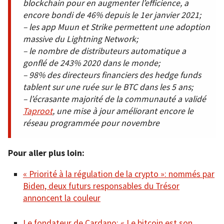
blockchain pour en augmenter l’efficience, a
encore bondi de 46% depuis le 1er janvier 2021;
– les app Muun et Strike permettent une adoption
massive du Lightning Network;
– le nombre de distributeurs automatique a
gonflé de 243% 2020 dans le monde;
– 98% des directeurs financiers des hedge funds
tablent sur une ruée sur le BTC dans les 5 ans;
– l’écrasante majorité de la communauté a validé
Taproot
, une mise à jour améliorant encore le
réseau programmée pour novembre
Pour aller plus loin:
« Priorité à la régulation de la crypto »: nommés par
Biden, deux futurs responsables du Trésor
annoncent la couleur
Le fondateur de Cardano: « Le bitcoin est son