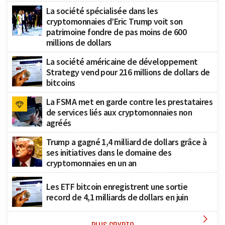
La société spécialisée dans les
cryptomonnaies d’Eric Trump voit son
patrimoine fondre de pas moins de 600
millions de dollars
La société américaine de développement
Strategy vend pour 216 millions de dollars de
bitcoins
La FSMA met en garde contre les prestataires
de services liés aux cryptomonnaies non
agréés
Trump a gagné 1,4 milliard de dollars grâce à
ses initiatives dans le domaine des
cryptomonnaies en un an
Les ETF bitcoin enregistrent une sortie
record de 4,1 milliards de dollars en juin
