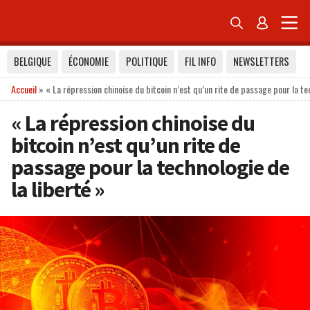


BELGIQUE
ÉCONOMIE
POLITIQUE
FIL INFO
NEWSLETTERS
Accueil
»
« La répression chinoise du bitcoin n’est qu’un rite de passage pour la tec
« La répression chinoise du
bitcoin n’est qu’un rite de
passage pour la technologie de
la liberté »