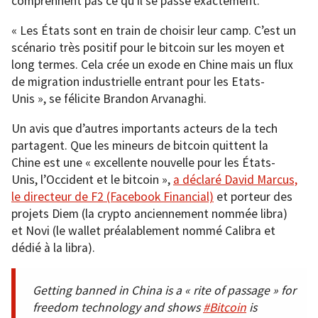
comprennent pas ce qu’il se passe exactement.
« Les États sont en train de choisir leur camp. C’est un
scénario très positif pour le bitcoin sur les moyen et
long termes. Cela crée un exode en Chine mais un flux
de migration industrielle entrant pour les Etats-
Unis », se félicite Brandon Arvanaghi.
Un avis que d’autres importants acteurs de la tech
partagent. Que les mineurs de bitcoin quittent la
Chine est une « excellente nouvelle pour les États-
Unis, l’Occident et le bitcoin »,
a déclaré David Marcus,
le directeur de F2 (Facebook Financial)
et porteur des
projets Diem (la crypto anciennement nommée libra)
et Novi (le wallet préalablement nommé Calibra et
dédié à la libra).
Getting banned in China is a « rite of passage » for
freedom technology and shows
#Bitcoin
is