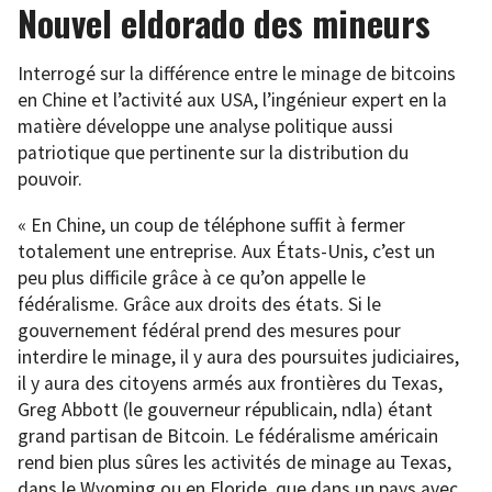
Nouvel eldorado des mineurs
Interrogé sur la différence entre le minage de bitcoins
en Chine et l’activité aux USA, l’ingénieur expert en la
matière développe une analyse politique aussi
patriotique que pertinente sur la distribution du
pouvoir.
« En Chine, un coup de téléphone suffit à fermer
totalement une entreprise. Aux États-Unis, c’est un
peu plus difficile grâce à ce qu’on appelle le
fédéralisme. Grâce aux droits des états. Si le
gouvernement fédéral prend des mesures pour
interdire le minage, il y aura des poursuites judiciaires,
il y aura des citoyens armés aux frontières du Texas,
Greg Abbott (le gouverneur républicain, ndla) étant
grand partisan de Bitcoin. Le fédéralisme américain
rend bien plus sûres les activités de minage au Texas,
dans le Wyoming ou en Floride, que dans un pays avec