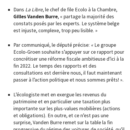
Dans
La Libre
, le chef de file Ecolo à la Chambre,
Gilles Vanden Burre
, « partage la majorité des
constats posés par les experts. Le système belge
est injuste, complexe, trop peu lisible. »
Par communiqué, le député précise:
«
Le groupe
Ecolo-Groen souhaite s’appuyer sur ce rapport pour
concrétiser une réforme fiscale ambitieuse d’ici à la
fin 2022. Le temps des rapports et des
consultations est derrière nous, il faut maintenant
passer à l’action politique et nous sommes prêts! ».
L’écologiste met en exergue les revenus du
patrimoine et en particulier une taxation plus
importante sur les plus-values mobilières (actions
et obligations). En outre, et ce n’est pas une
surprise, Vanden Burre remet sur la table la fin
progressive du régime des voitures de société, qu’il