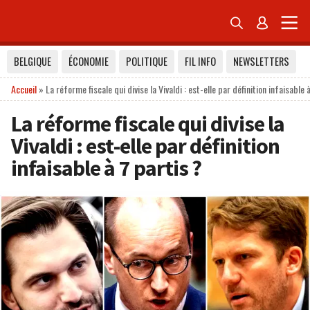


BELGIQUE
ÉCONOMIE
POLITIQUE
FIL INFO
NEWSLETTERS
Accueil
»
La réforme fiscale qui divise la Vivaldi : est-elle par définition infaisable 
La réforme fiscale qui divise la
Vivaldi : est-elle par définition
infaisable à 7 partis ?