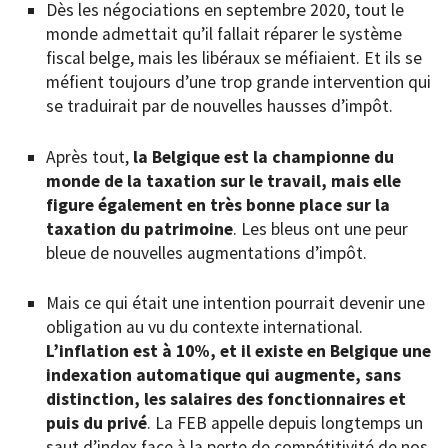
Dès les négociations en septembre 2020, tout le
monde admettait qu’il fallait réparer le système
fiscal belge, mais les libéraux se méfiaient. Et ils se
méfient toujours d’une trop grande intervention qui
se traduirait par de nouvelles hausses d’impôt.
Après tout,
la Belgique est la championne du
monde de la taxation sur le travail, mais elle
figure également en très bonne place sur la
taxation du patrimoine
. Les bleus ont une peur
bleue de nouvelles augmentations d’impôt.
Mais ce qui était une intention pourrait devenir une
obligation au vu du contexte international.
L’inflation est à 10%, et il existe en Belgique une
indexation automatique qui augmente, sans
distinction, les salaires des fonctionnaires et
puis du privé
. La FEB appelle depuis longtemps un
saut d’index face à la perte de compétitivité de nos