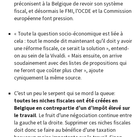
préconisent à la Belgique de revoir son système
fiscal, et désormais le FMI, l’OCDE et la Commission
européenne font pression.
« Toute la question socio-économique est liée à
cela : tout le monde dit maintenant qu’il doit y avoir
une réforme fiscale, ce serait la solution », entend-
on au sein de la Vivaldi. « Mais ensuite, on arrive
soudainement avec des listes de propositions qui
ne feront que coûter plus cher », ajoute
cyniquement la même source.
C’est un peu le serpent qui se mord la queue:
toutes les niches fiscales ont été créées en
Belgique en contrepartie d’un d’impôt élevé sur
le travail
. Le fruit d’une négociation continue entre
la gauche et la droite. Supprimer ces niches fiscales
doit donc se faire au bénéfice d’une taxation