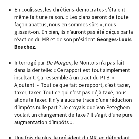
En coulisses, les chrétiens-démocrates s’étaient
même fait une raison. « Les plans seront de toute
façon abattus, nous en sommes sûrs », nous
glissait-on. Eh bien, ils n’auront pas été déçus par la
réaction du MR et de son président
Georges-Louis
Bouchez
.
Interrogé par
De Morgen
, le Montois n’a pas fait
dans la dentelle: « Ce rapport est tout simplement
insultant. Ça ressemble à un tract du PTB. »
Ajoutant: « Tout ce que fait ce rapport, c’est taxer,
taxer, taxer. Tout ce qui n’est pas déjà taxé, nous
allons le taxer. Il n’y a aucune trace d’une réduction
d’impôts nulle part ? Je croyais que Van Peteghem
voulait un changement de taxe ? Il s’agit d’une pure
augmentation d’impôts ».
Une fois de plus, le président du MR, en défendant