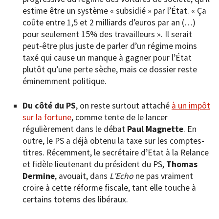
estime être un système « subsidié » par l’État. « Ça
coûte entre 1,5 et 2 milliards d’euros par an (…)
pour seulement 15% des travailleurs ». Il serait
peut-être plus juste de parler d’un régime moins
taxé qui cause un manque à gagner pour l’État
plutôt qu’une perte sèche, mais ce dossier reste
éminemment politique.
Du côté du PS
, on reste surtout attaché
à un impôt
sur la fortune
, comme tente de le lancer
régulièrement dans le débat
Paul Magnette
. En
outre, le PS a déjà obtenu la taxe sur les comptes-
titres. Récemment, le secrétaire d’Etat à la Relance
et fidèle lieutenant du président du PS,
Thomas
Dermine
, avouait, dans
L’Echo
ne pas vraiment
croire à cette réforme fiscale, tant elle touche à
certains totems des libéraux.