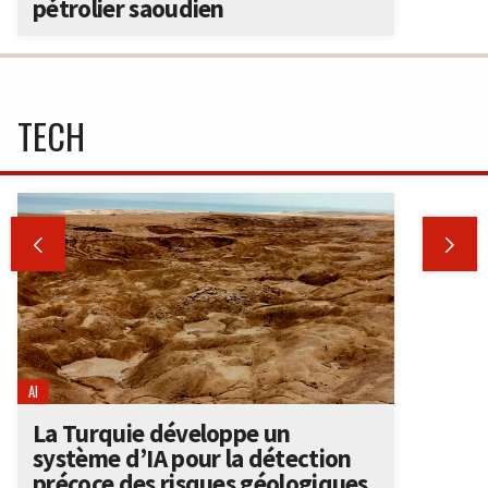
pétrolier saoudien
TECH


AI
La Turquie développe un
système d’IA pour la détection
précoce des risques géologiques