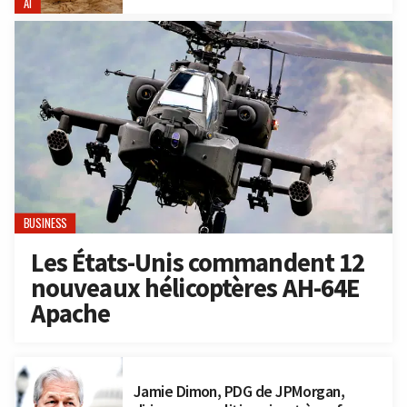
AI
BUSINESS
Les États-Unis commandent 12
nouveaux hélicoptères AH-64E
Apache
Jamie Dimon, PDG de JPMorgan,