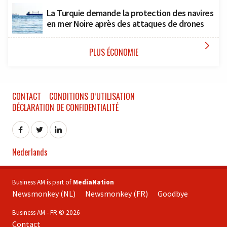
La Turquie demande la protection des navires
en mer Noire après des attaques de drones

PLUS ÉCONOMIE
CONTACT
CONDITIONS D’UTILISATION
DÉCLARATION DE CONFIDENTIALITÉ
Nederlands
Business AM is part of
MediaNation
Newsmonkey (NL)
Newsmonkey (FR)
Goodbye
Business AM - FR © 2026
Contact