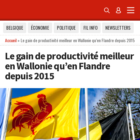


BELGIQUE
ÉCONOMIE
POLITIQUE
FIL INFO
NEWSLETTERS
Accueil
»
Le gain de productivité meilleur en Wallonie qu’en Flandre depuis 2015
Le gain de productivité meilleur
en Wallonie qu’en Flandre
depuis 2015