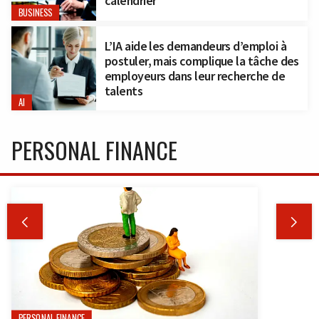
calendrier
BUSINESS
L’IA aide les demandeurs d’emploi à
postuler, mais complique la tâche des
employeurs dans leur recherche de
talents
AI
PERSONAL FINANCE


PERSONAL FINANCE