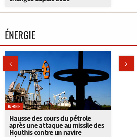
ÉNERGIE


ÉNERGIE
Hausse des cours du pétrole
après une attaque au missile des
Houthis contre un navire