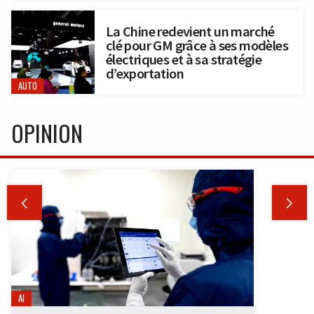
La Chine redevient un marché
clé pour GM grâce à ses modèles
électriques et à sa stratégie
d’exportation
AUTO
OPINION


AI