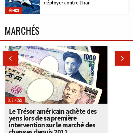
déployer contre l’Iran
DÉFENSE
MARCHÉS


BUSINESS
Le Trésor américain achète des
yens lors de sa première
intervention sur le marché des
changes depuis 2011