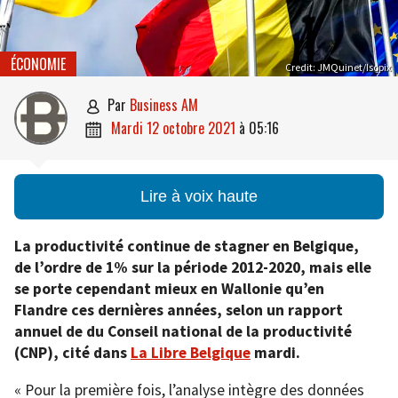
ÉCONOMIE
Credit: JMQuinet/Isopix
par
Business AM

mardi 12 octobre 2021
à
05:16

Lire à voix haute
La productivité continue de stagner en Belgique,
de l’ordre de 1% sur la période 2012-2020, mais elle
se porte cependant mieux en Wallonie qu’en
Flandre ces dernières années, selon un rapport
annuel de du Conseil national de la productivité
(CNP), cité dans
La Libre Belgique
mardi.
« Pour la première fois, l’analyse intègre des données