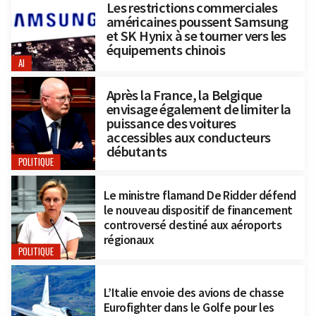
Les restrictions commerciales
américaines poussent Samsung
et SK Hynix à se tourner vers les
équipements chinois
AI
Après la France, la Belgique
envisage également de limiter la
puissance des voitures
accessibles aux conducteurs
débutants
POLITIQUE
Le ministre flamand De Ridder défend
le nouveau dispositif de financement
controversé destiné aux aéroports
régionaux
POLITIQUE
L’Italie envoie des avions de chasse
Eurofighter dans le Golfe pour les