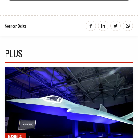
Source: Belga
PLUS
BUSINESS