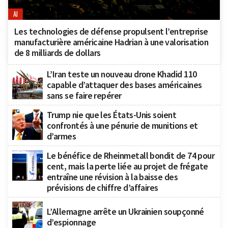
AI
Les technologies de défense propulsent l’entreprise
manufacturière américaine Hadrian à une valorisation
de 8 milliards de dollars
L’Iran teste un nouveau drone Khadid 110
capable d’attaquer des bases américaines
sans se faire repérer
Trump nie que les États-Unis soient
confrontés à une pénurie de munitions et
d’armes
Le bénéfice de Rheinmetall bondit de 74 pour
cent, mais la perte liée au projet de frégate
entraîne une révision à la baisse des
prévisions de chiffre d’affaires
L’Allemagne arrête un Ukrainien soupçonné
d’espionnage