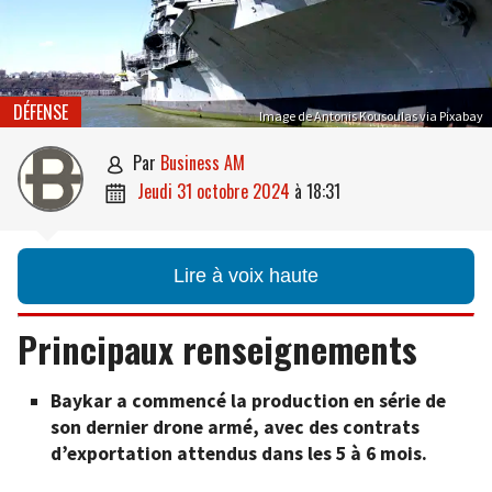
DÉFENSE
Image de Antonis Kousoulas via Pixabay
par
Business AM

jeudi 31 octobre 2024
à
18:31

Lire à voix haute
Principaux renseignements
Baykar a commencé la production en série de
son dernier drone armé, avec des contrats
d’exportation attendus dans les 5 à 6 mois.