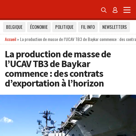


BELGIQUE
ÉCONOMIE
POLITIQUE
FIL INFO
NEWSLETTERS
Accueil
»
La production de masse de l’UCAV TB3 de Baykar commence : des contrats
La production de masse de
l’UCAV TB3 de Baykar
commence : des contrats
d’exportation à l’horizon