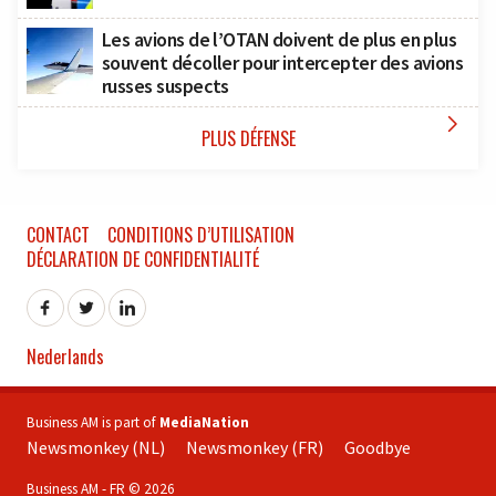
Les avions de l’OTAN doivent de plus en plus
souvent décoller pour intercepter des avions
russes suspects

PLUS DÉFENSE
CONTACT
CONDITIONS D’UTILISATION
DÉCLARATION DE CONFIDENTIALITÉ
Nederlands
Business AM is part of
MediaNation
Newsmonkey (NL)
Newsmonkey (FR)
Goodbye
Business AM - FR © 2026