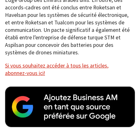
Edge Group des Émirats arabes unis. En outre, des
accords-cadres ont été conclus entre Roketsan et
Havelsan pour les systèmes de sécurité électronique,
et entre Roketsan et Tualcom pour les systèmes de
communication. Un pacte significatif a également été
établi entre l’entreprise de défense turque STM et
Aspilsan pour concevoir des batteries pour des
systèmes de drones miniatures.
Si vous souhaitez accéder à tous les articles,
abonnez-vous ici!