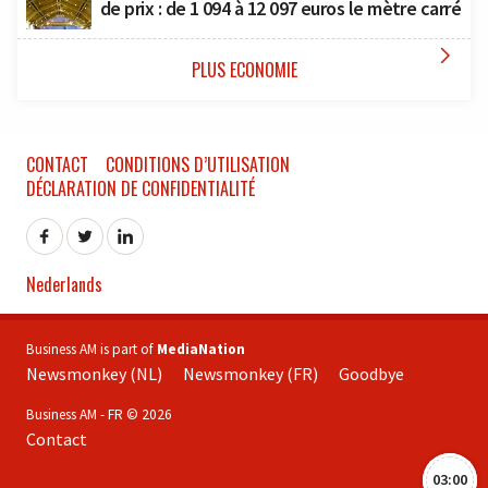
de prix : de 1 094 à 12 097 euros le mètre carré

PLUS ECONOMIE
CONTACT
CONDITIONS D’UTILISATION
DÉCLARATION DE CONFIDENTIALITÉ
Nederlands
Business AM is part of
MediaNation
Newsmonkey (NL)
Newsmonkey (FR)
Goodbye
Business AM - FR © 2026
Contact
03:00