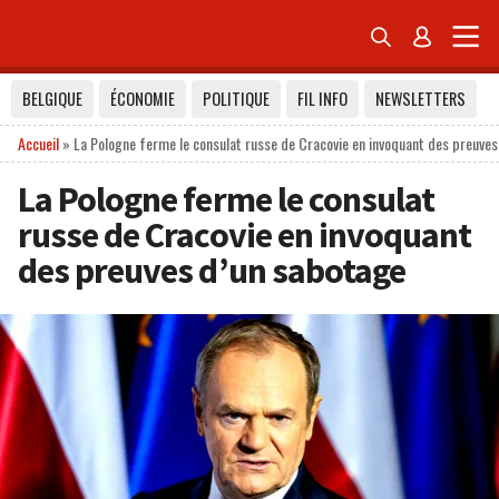


BELGIQUE
ÉCONOMIE
POLITIQUE
FIL INFO
NEWSLETTERS
Accueil
»
La Pologne ferme le consulat russe de Cracovie en invoquant des preuve
La Pologne ferme le consulat
russe de Cracovie en invoquant
des preuves d’un sabotage