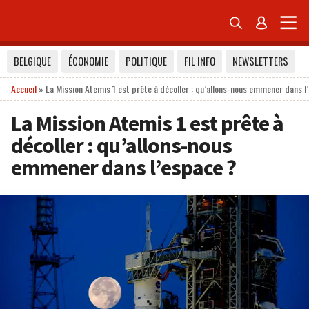


BELGIQUE
ÉCONOMIE
POLITIQUE
FIL INFO
NEWSLETTERS
Accueil
»
La Mission Atemis 1 est prête à décoller : qu’allons-nous emmener dans l
La Mission Atemis 1 est prête à
décoller : qu’allons-nous
emmener dans l’espace ?