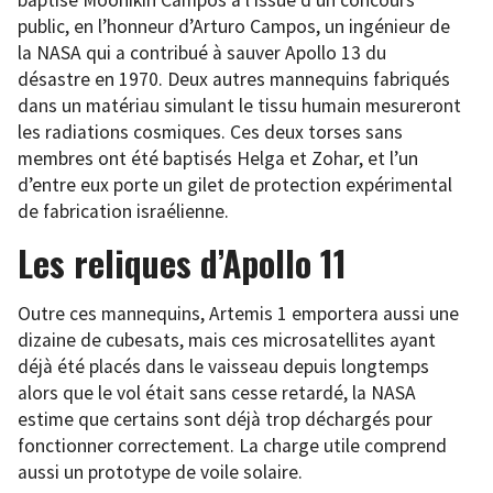
baptisé Moonikin Campos à l’issue d’un concours
public, en l’honneur d’Arturo Campos, un ingénieur de
la NASA qui a contribué à sauver Apollo 13 du
désastre en 1970. Deux autres mannequins fabriqués
dans un matériau simulant le tissu humain mesureront
les radiations cosmiques. Ces deux torses sans
membres ont été baptisés Helga et Zohar, et l’un
d’entre eux porte un gilet de protection expérimental
de fabrication israélienne.
Les reliques d’Apollo 11
Outre ces mannequins, Artemis 1 emportera aussi une
dizaine de cubesats, mais ces microsatellites ayant
déjà été placés dans le vaisseau depuis longtemps
alors que le vol était sans cesse retardé, la NASA
estime que certains sont déjà trop déchargés pour
fonctionner correctement. La charge utile comprend
aussi un prototype de voile solaire.