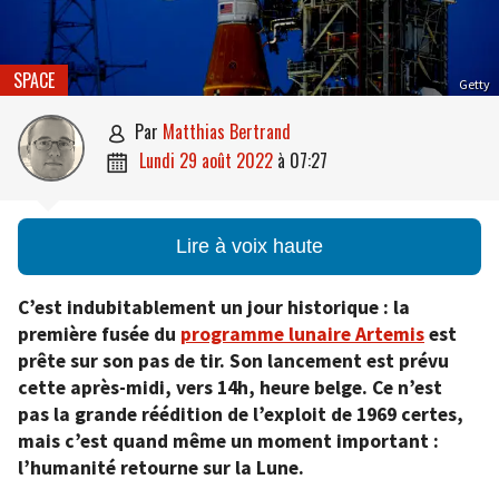
SPACE
Getty
par
Matthias Bertrand

lundi 29 août 2022
à
07:27

Lire à voix haute
C’est indubitablement un jour historique : la
première fusée du
programme lunaire Artemis
est
prête sur son pas de tir. Son lancement est prévu
cette après-midi, vers 14h, heure belge. Ce n’est
pas la grande réédition de l’exploit de 1969 certes,
mais c’est quand même un moment important :
l’humanité retourne sur la Lune.