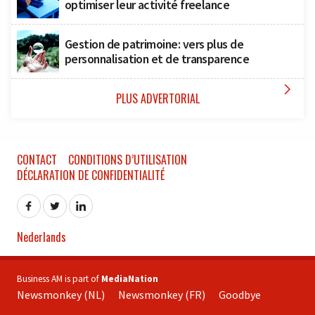
optimiser leur activité freelance
Gestion de patrimoine: vers plus de
personnalisation et de transparence

PLUS ADVERTORIAL
CONTACT
CONDITIONS D’UTILISATION
DÉCLARATION DE CONFIDENTIALITÉ
Nederlands
Business AM is part of
MediaNation
Newsmonkey (NL)
Newsmonkey (FR)
Goodbye