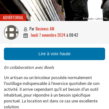
ADVERTORIAL
© Pexels – Life Of Pix
par
Business AM

jeudi 7 novembre 2024
à
08:42

Lire à voix haute
En collaboration avec Boels
Un artisan ou un bricoleur possède normalement
l’outillage indispensable à l’exercice quotidien de son
activité. Il arrive cependant qu’il ait besoin d’un outil
inhabituel, pour répondre à un besoin spécifique
ponctuel. La location est dans ce cas une excellente
solution.