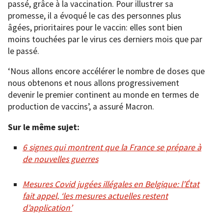
passé, grâce à la vaccination. Pour illustrer sa
promesse, il a évoqué le cas des personnes plus
âgées, prioritaires pour le vaccin: elles sont bien
moins touchées par le virus ces derniers mois que par
le passé.
‘Nous allons encore accélérer le nombre de doses que
nous obtenons et nous allons progressivement
devenir le premier continent au monde en termes de
production de vaccins’, a assuré Macron.
Sur le même sujet:
6 signes qui montrent que la France se prépare à
de nouvelles guerres
Mesures Covid jugées illégales en Belgique: l’État
fait appel, ‘les mesures actuelles restent
d’application’