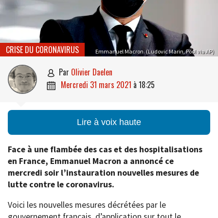
CRISE DU CORONAVIRUS
Emmanuel Macron. (Ludovic Marin, Pool via AP)
par
Olivier Daelen

mercredi 31 mars 2021
à
18:25

Lire à voix haute
Face à une flambée des cas et des hospitalisations
en France, Emmanuel Macron a annoncé ce
mercredi soir l’instauration nouvelles mesures de
lutte contre le coronavirus.
Voici les nouvelles mesures décrétées par le
gouvernement français, d’application sur tout le