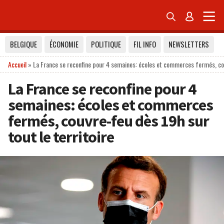


BELGIQUE
ÉCONOMIE
POLITIQUE
FIL INFO
NEWSLETTERS
Accueil
»
La France se reconfine pour 4 semaines: écoles et commerces fermés, cou
La France se reconfine pour 4
semaines: écoles et commerces
fermés, couvre-feu dès 19h sur
tout le territoire