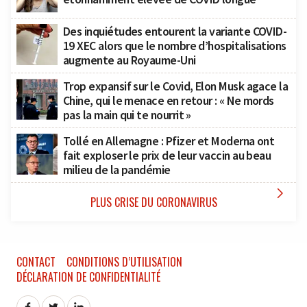
Des inquiétudes entourent la variante COVID-
19 XEC alors que le nombre d’hospitalisations
augmente au Royaume-Uni
Trop expansif sur le Covid, Elon Musk agace la
Chine, qui le menace en retour : « Ne mords
pas la main qui te nourrit »
Tollé en Allemagne : Pfizer et Moderna ont
fait exploser le prix de leur vaccin au beau
milieu de la pandémie

PLUS CRISE DU CORONAVIRUS
CONTACT
CONDITIONS D’UTILISATION
DÉCLARATION DE CONFIDENTIALITÉ